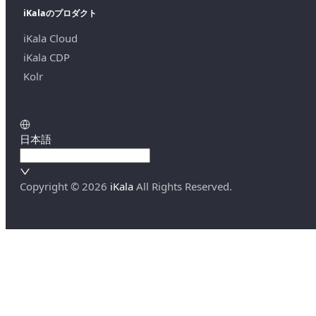
iKalaのプロダクト
iKala Cloud
iKala CDP
Kolr
日本語
Copyright ©
2026
iKala
All Rights Reserved.