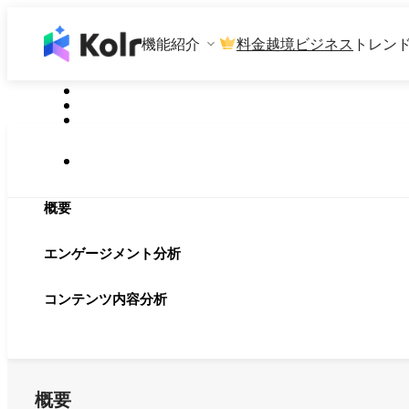
機能紹介
料金
越境ビジネス
トレン
概要
エンゲージメント分析
コンテンツ内容分析
概要