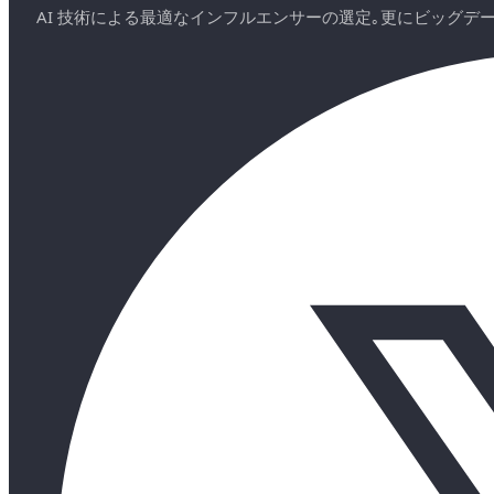
AI 技術による最適なインフルエンサーの選定｡更にビッグ