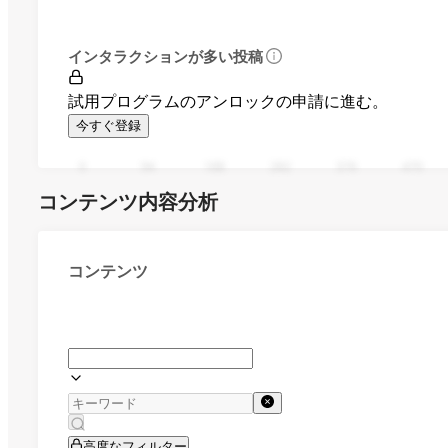
インタラクションが多い投稿
試用プログラムのアンロックの申請に進む。
今すぐ登録
0
94
188
282
376
470
コンテンツ内容分析
コンテンツ
高度なフィルター