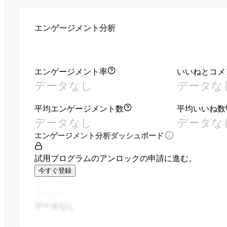
エンゲージメント分析
エンゲージメント率
いいねとコメ
データなし
データな
平均エンゲージメント数
平均いいね数
データなし
データな
エンゲージメント分析ダッシュボード
試用プログラムのアンロックの申請に進む。
今すぐ登録
データなし