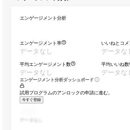
エンゲージメント分析
エンゲージメント率
いいねとコメ
データなし
データな
平均エンゲージメント数
平均いいね数
データなし
データな
エンゲージメント分析ダッシュボード
試用プログラムのアンロックの申請に進む。
今すぐ登録
データなし