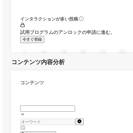
インタラクションが多い投稿
試用プログラムのアンロックの申請に進む。
今すぐ登録
0
94
188
282
376
470
コンテンツ内容分析
コンテンツ