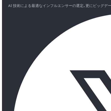
AI 技術による最適なインフルエンサーの選定｡更にビッグ