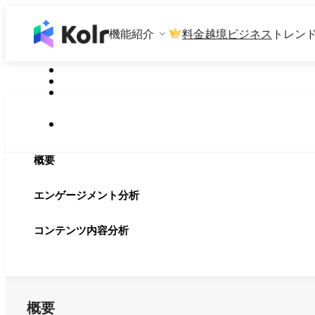
機能紹介
料金
越境ビジネス
トレン
概要
エンゲージメント分析
コンテンツ内容分析
概要