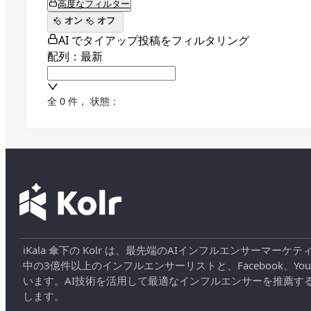
高度なフィルター
オン
オフ
AI でタイアップ投稿をフィルタリング
配列：最新
全 0 件
，
状態：
iKala 傘下の Kolr は、最先端のAIインフルエンサー
中の3億件以上のインフルエンサーリストと、Facebook、YouT
います。AI技術を活用して最適なインフルエンサーを推薦す
します。