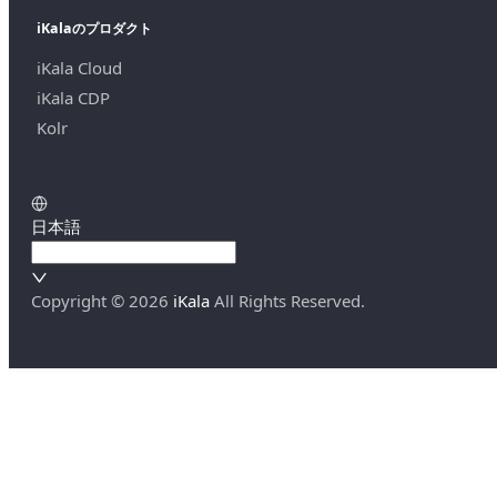
iKalaのプロダクト
iKala Cloud
iKala CDP
Kolr
日本語
Copyright ©
2026
iKala
All Rights Reserved.