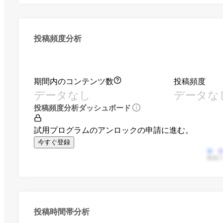
投稿頻度分析
期間内のコンテンツ数
投稿頻度
データなし
データな
投稿頻度分析ダッシュボード
試用プログラムのアンロックの申請に進む。
今すぐ登録
動画
投稿時間帯分析