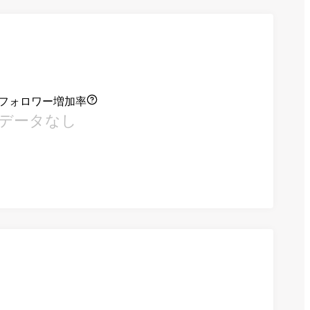
フォロワー増加率
データなし