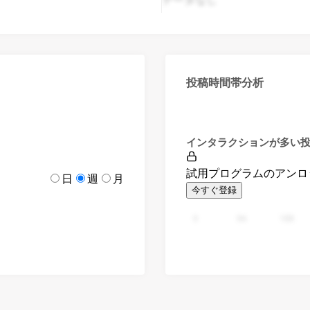
投稿時間帯分析
インタラクションが多い
試用プログラムのアンロ
日
週
月
今すぐ登録
0
94
188