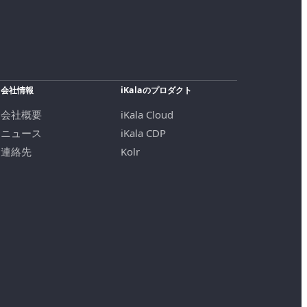
会社情報
iKalaのプロダクト
会社概要
iKala Cloud
ニュース
iKala CDP
連絡先
Kolr