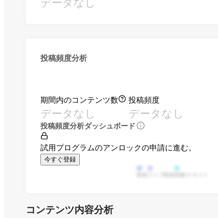
データなし
投稿頻度分析
期間内のコンテンツ数
投稿頻度
データなし
データなし
投稿頻度分析ダッシュボード
試用プログラムのアンロックの申請に進む。
今すぐ登録
動画
ライブ動画
画像/テキスト
コンテンツ内容分析