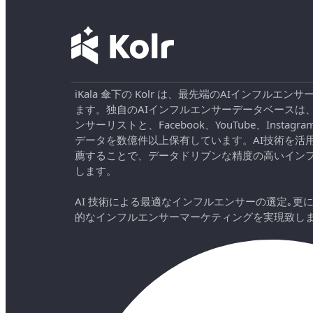
iKala 傘下の Kolr は、最先端のAIインフル
ます。独自のAIインフルエンサーデータベースは
ンサーリストと、Facebook、YouTube、Instag
データを数億件以上保有しています。AI技術を活
薦することで、データドリブンな精度の高いイン
します。
AI 技術による最適なインフルエンサーの選定｡更
的なインフルエンサーマーケティングを実現致し