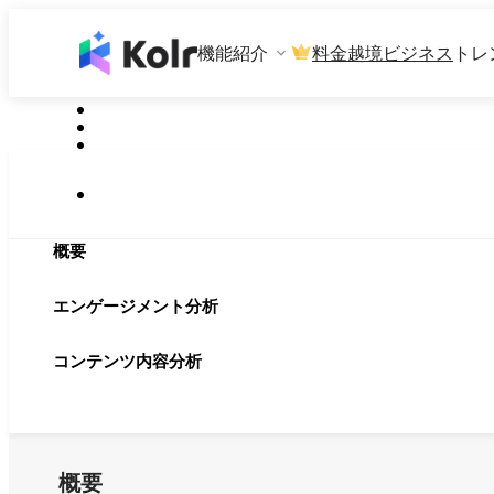
機能紹介
料金
越境ビジネス
トレ
概要
エンゲージメント分析
コンテンツ内容分析
概要