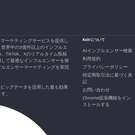
Kolrについて
エンサーマーケティングサービスを提供し
、世界中の3億件以上のインフルエ
AIインフルエンサー検索
ram、TikTok、Xのリアルタイム投稿
利用規約
用して最適なインフルエンサーを推
プライバシーポリシー
フルエンサーマーケティングを実現
特定商取引法に基づく表
記
にビッグデータを活用した最も効果
お問い合わせ
ます。
Chrome拡張機能をイン
ストールする