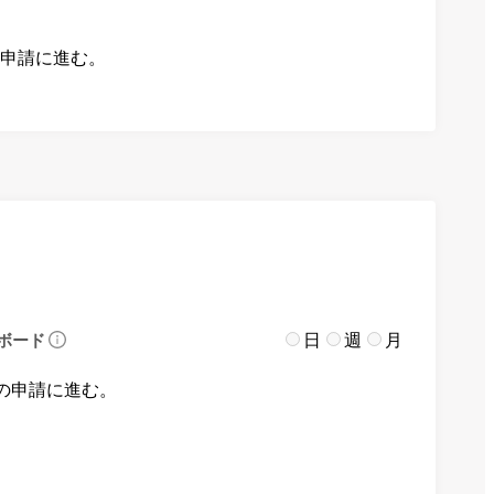
の申請に進む。
日
週
月
ボード
の申請に進む。