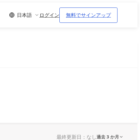
ログイン
無料でサインアップ
日本語
最終更新日：なし
過去 3 か月