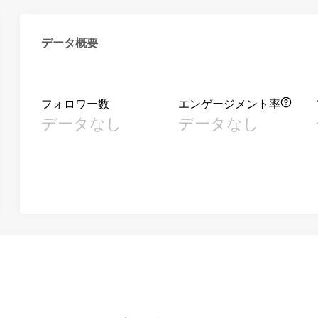
データ概要
フォロワー数
エンゲージメント率
データなし
データなし