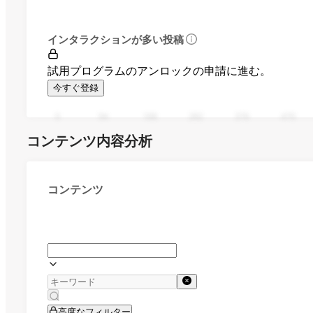
インタラクションが多い投稿
試用プログラムのアンロックの申請に進む。
今すぐ登録
0
94
188
282
376
470
コンテンツ内容分析
コンテンツ
高度なフィルター