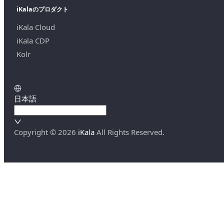
iKalaのプロダクト
iKala Cloud
iKala CDP
Kolr
日本語
Copyright ©
2026
iKala
All Rights Reserved.