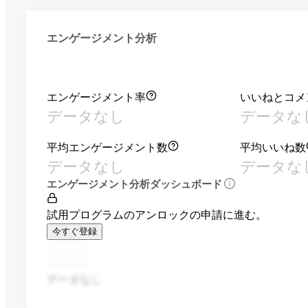
エンゲージメント分析
エンゲージメント率
いいねとコメ
データなし
データな
平均エンゲージメント数
平均いいね数
データなし
データな
エンゲージメント分析ダッシュボード
試用プログラムのアンロックの申請に進む。
今すぐ登録
データなし