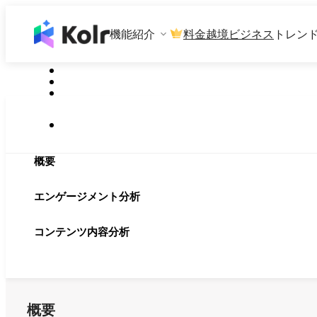
機能紹介
料金
越境ビジネス
トレン
概要
エンゲージメント分析
コンテンツ内容分析
概要