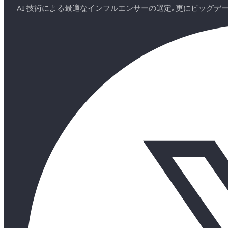
AI 技術による最適なインフルエンサーの選定｡更にビッグ