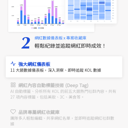
網紅數據儀表板 x 專案收藏庫
輕鬆紀錄並追蹤網紅即時成效！
強大網紅儀表板
11 大類數據儀表板，深入洞察、即時追蹤 KOL 數據
網紅內容自動標籤技術 (Deep Tag)
AI 自動標籤、分析所有 KOL 的前五大類熱門社群內容。共有
27 項內容標籤，包括美妝、3C、美食等。
品牌專屬網紅收藏庫
團隊多人輕鬆編輯、共享網紅名單，並即時追蹤網紅社群數
據