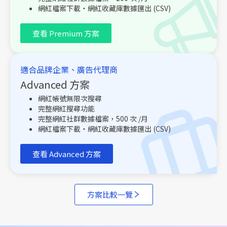
網紅檔案下載・網紅收藏庫數據匯出 (CSV)
查看 Premium 方案
適合品牌企業、廣告代理商
Advanced 方案
網紅帳號無限次搜尋
完整網紅搜尋功能
完整網紅社群數據檔案，500 次 /月
網紅檔案下載・網紅收藏庫數據匯出 (CSV)
查看 Advanced 方案
方案比較一覽