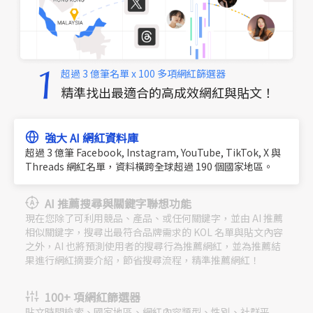
超過 3 億筆名單 x 100 多項網紅篩選器
精準找出最適合的高成效網紅與貼文！
強大 AI 網紅資料庫
超過 3 億筆 Facebook, Instagram, YouTube, TikTok, X 與
Threads 網紅名單，資料橫跨全球超過 190 個國家地區。
AI 推薦搜尋與關鍵字聯想功能
現在您除了可利用競品、產品、或任何關鍵字，並由 AI 推薦
相似關鍵字，搜尋出最符合品牌需求的 KOL 名單與貼文內容
之外，AI 也將預測使用者的搜尋行為推薦網紅，並為推薦結
果進行網紅摘要介紹，節省搜尋流程，精準推薦網紅！
100+ 項網紅篩選器
貼文時間檢索、國家地區、網紅內容類型、性別、社群平