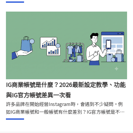
已經有穩定粉絲的KOL，接案方式大致可分為主動開發與
被動邀約兩種。若想提高合作機會，除了經營好社群內
容，也可以透過KOL媒合平台增加曝光，讓品牌更容易找
到適合的合作人選。
IG商業帳號是什麼？2026最新設定教學、功能
與IG官方帳號差異一次看
許多品牌在開始經營Instagram時，會遇到不少疑問。例
如IG商業帳號和一般帳號有什麼差別？IG官方帳號是不是
另一種帳號類型？商業帳號需要付費嗎？設定完成後，又
該如何提升曝光、互動與轉換？本文將完整解析IG商業帳