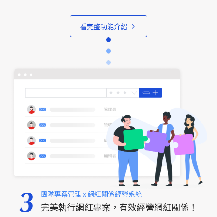
看完整功能介紹
團隊專案管理 x 網紅關係經營系統
完美執行網紅專案，有效經營網紅關係！