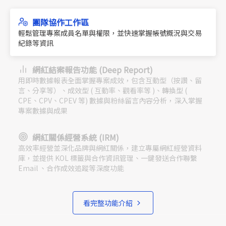
團隊協作工作區
輕鬆管理專案成員名單與權限，並快速掌握帳號概況與交易
紀錄等資訊
網紅結案報告功能 (Deep Report)
用即時數據報表全面掌握專案成效，包含互動型（按讚、留
言、分享等）、成效型 ( 互動率、觀看率等 )、轉換型 (
CPE、CPV、CPEV 等) 數據與粉絲留言內容分析，深入掌握
專案數據與成果
網紅關係經營系統 (IRM)
高效率經營並深化品牌與網紅關係，建立專屬網紅經營資料
庫，並提供 KOL 標籤與合作資訊管理、一鍵發送合作聯繫
Email 、合作成效追蹤等深度功能
看完整功能介紹