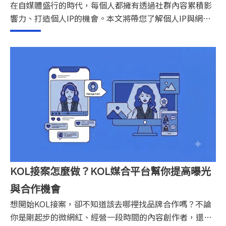
在自媒體盛行的時代，每個人都擁有透過社群內容累積影
響力、打造個人IP的機會。本文將帶您了解個人IP與網紅
IP的差異、如何經營個人IP、網紅品牌轉型策略，以及如
何透過數據分析與行銷工具，提升網紅品牌影響力與變現
能力。
KOL接案怎麼做？KOL媒合平台幫你提高曝光
與合作機會
想開始KOL接案，卻不知道該去哪裡找品牌合作嗎？不論
你是剛起步的微網紅、經營一段時間的內容創作者，還是