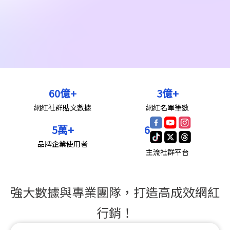
60
億+
3
億+
網紅社群貼文數據
網紅名單筆數
5
萬+
6
品牌企業使用者
主流社群平台
強大數據與專業團隊，打造高成效網紅
行銷！