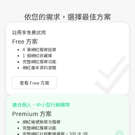
號的功能、申請方式、經營重點，以及品牌如何搭配 Kolr
AI 網紅數據平台放大Instagram行銷成效。
依您的需求，選擇最佳方案
註冊享免費試用
Free 方案
4 筆網紅搜尋結果
1 個網紅收藏庫
完整網紅搜尋功能
網紅基本資料瀏覽
查看 Free 方案
適合個人、中小型行銷團隊
Premium 方案
網紅帳號無限次搜尋
完整網紅搜尋功能
完整網紅社群數據檔案，200 次 /月