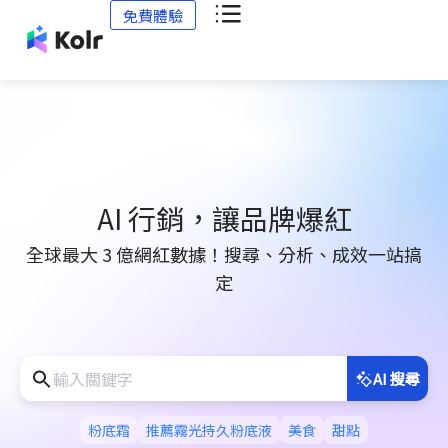
免費體驗
AI 行銷，讓品牌爆紅
全球最大 3 億網紅數據！搜尋、分析、成效一站搞
定
AI 搜尋
粉底霜
推薦霧光持久粉底液
美食
甜點