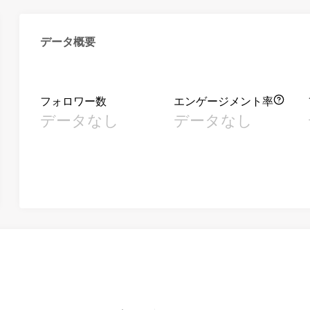
データ概要
フォロワー数
エンゲージメント率
データなし
データなし