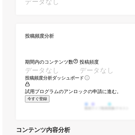
データなし
投稿頻度分析
期間内のコンテンツ数
投稿頻度
データなし
データなし
投稿頻度分析ダッシュボード
試用プログラムのアンロックの申請に進む。
今すぐ登録
動画
ライブ動画
画像/テキスト
コンテンツ内容分析