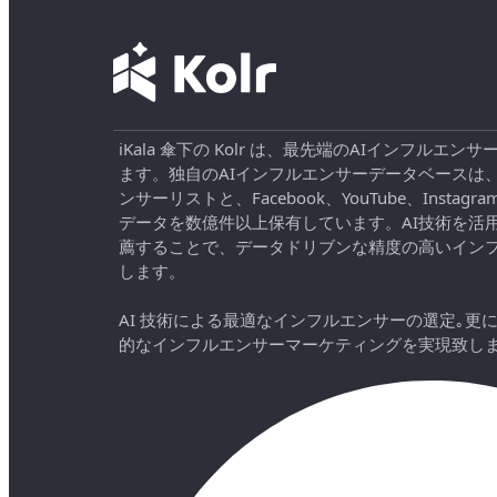
iKala 傘下の Kolr は、最先端のAIインフル
ます。独自のAIインフルエンサーデータベースは
ンサーリストと、Facebook、YouTube、Instag
データを数億件以上保有しています。AI技術を活
薦することで、データドリブンな精度の高いイン
します。
AI 技術による最適なインフルエンサーの選定｡更
的なインフルエンサーマーケティングを実現致し