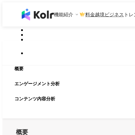
機能紹介
料金
越境ビジネス
トレ
概要
エンゲージメント分析
コンテンツ内容分析
概要