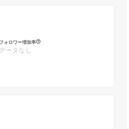
フォロワー増加率
データなし