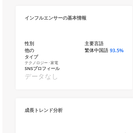
インフルエンサーの基本情報
性別
主要言語
他の
繁体中国語
93.5%
タイプ
テクノロジー · 家電
SNSプロフィール
データなし
成長トレンド分析