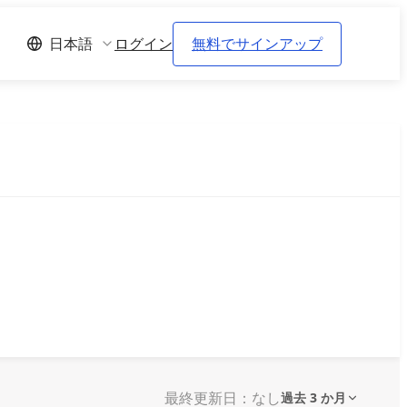
ログイン
無料でサインアップ
日本語
最終更新日：なし
過去 3 か月