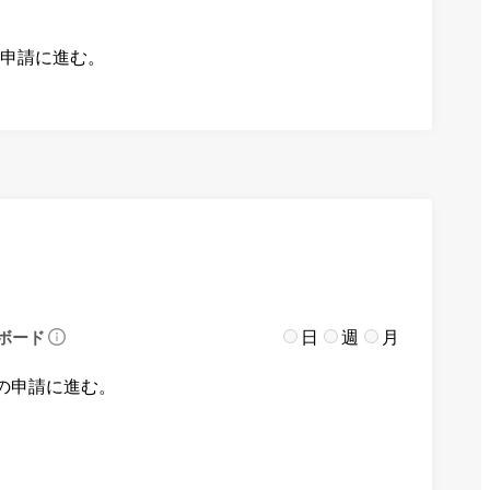
の申請に進む。
日
週
月
ボード
の申請に進む。