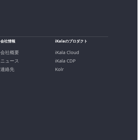
会社情報
iKalaのプロダクト
会社概要
iKala Cloud
ニュース
iKala CDP
連絡先
Kolr