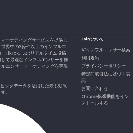
Kolrについて
エンサーマーケティングサービスを提供し
、世界中の3億件以上のインフルエ
AIインフルエンサー検索
ram、TikTok、Xのリアルタイム投稿
利用規約
用して最適なインフルエンサーを推
プライバシーポリシー
フルエンサーマーケティングを実現
特定商取引法に基づく表
記
にビッグデータを活用した最も効果
お問い合わせ
ます。
Chrome拡張機能をイン
ストールする