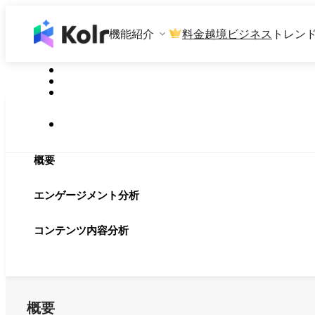
機能紹介
料金
越境ビジネス
トレン
概要
エンゲージメント分析
コンテンツ内容分析
概要