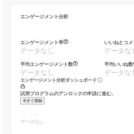
エンゲージメント分析
エンゲージメント率
いいねとコメ
データなし
データな
平均エンゲージメント数
平均いいね数
データなし
データな
エンゲージメント分析ダッシュボード
試用プログラムのアンロックの申請に進む。
今すぐ登録
データなし