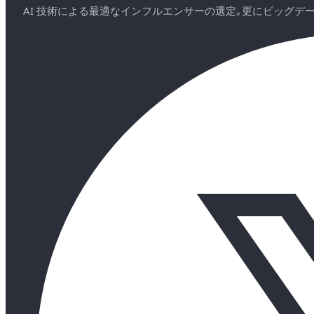
AI 技術による最適なインフルエンサーの選定｡更にビッグ