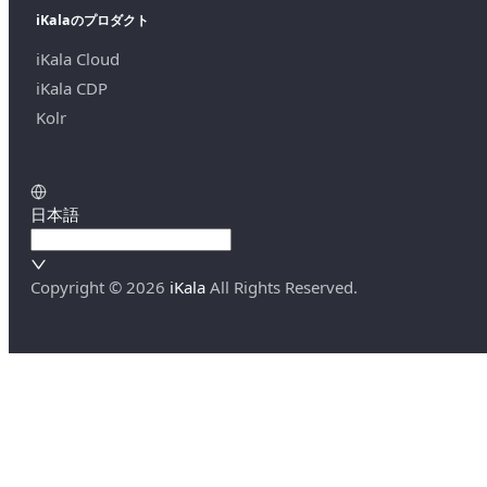
iKalaのプロダクト
iKala Cloud
iKala CDP
Kolr
日本語
Copyright ©
2026
iKala
All Rights Reserved.