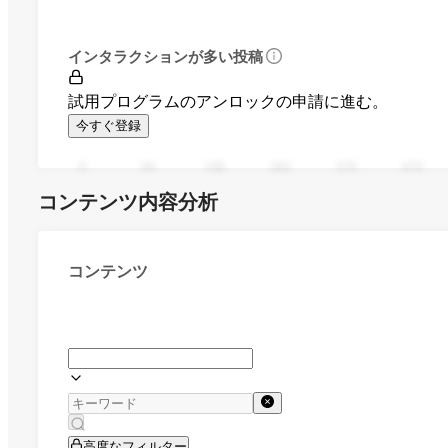
インタラクションが多い投稿
試用プログラムのアンロックの申請に進む。
今すぐ登録
0
94
188
282
376
470
コンテンツ内容分析
コンテンツ
高度なフィルター