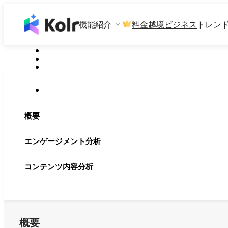
機能紹介
料金
越境ビジネス
トレン
概要
エンゲージメント分析
コンテンツ内容分析
概要