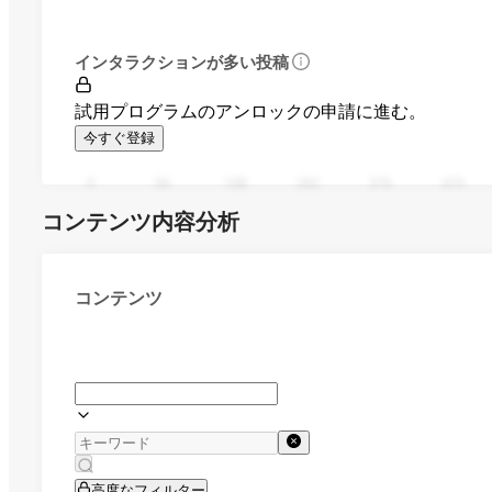
インタラクションが多い投稿
試用プログラムのアンロックの申請に進む。
今すぐ登録
0
94
188
282
376
470
コンテンツ内容分析
コンテンツ
高度なフィルター