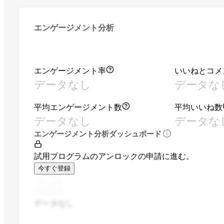
エンゲージメント分析
エンゲージメント率
いいねとコメ
データなし
データな
平均エンゲージメント数
平均いいね数
データなし
データな
エンゲージメント分析ダッシュボード
試用プログラムのアンロックの申請に進む。
今すぐ登録
データなし