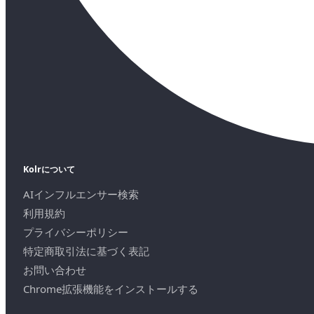
Kolrについて
AIインフルエンサー検索
利用規約
プライバシーポリシー
特定商取引法に基づく表記
お問い合わせ
Chrome拡張機能をインストールする