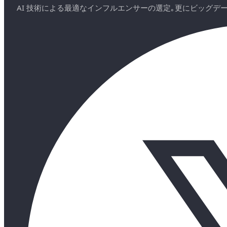
AI 技術による最適なインフルエンサーの選定｡更にビッグ