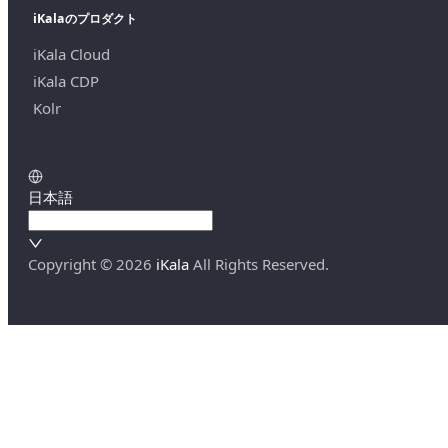
iKalaのプロダクト
iKala Cloud
iKala CDP
Kolr
日本語
Copyright ©
2026
iKala
All Rights Reserved.