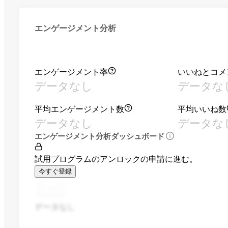
エンゲージメント分析
エンゲージメント率
いいねとコメ
データなし
データな
平均エンゲージメント数
平均いいね数
データなし
データな
エンゲージメント分析ダッシュボード
試用プログラムのアンロックの申請に進む。
今すぐ登録
データなし