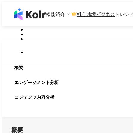
機能紹介
料金
越境ビジネス
トレン
概要
エンゲージメント分析
コンテンツ内容分析
概要