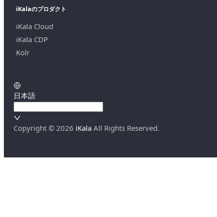
iKalaのプロダクト
iKala Cloud
iKala CDP
Kolr
日本語
Copyright ©
2026
iKala
All Rights Reserved.