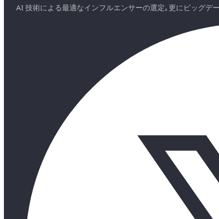
AI 技術による最適なインフルエンサーの選定｡更にビッグ