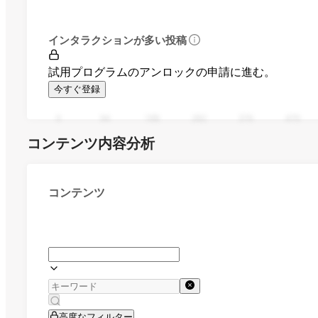
インタラクションが多い投稿
試用プログラムのアンロックの申請に進む。
今すぐ登録
0
94
188
282
376
470
コンテンツ内容分析
コンテンツ
高度なフィルター