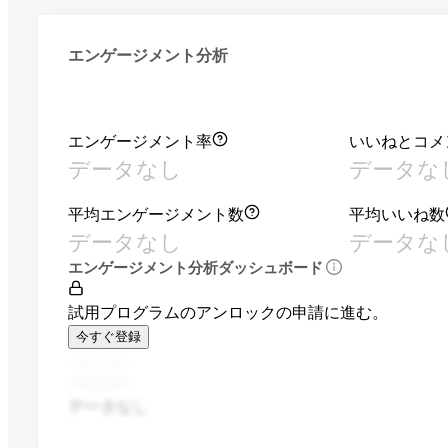
エンゲージメント分析
エンゲージメント率
いいねとコメ
データなし
データな
平均エンゲージメント数
平均いいね数
データなし
データな
エンゲージメント分析ダッシュボード
試用プログラムのアンロックの申請に進む。
今すぐ登録
データなし