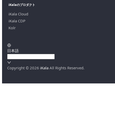
iKalaのプロダクト
iKala Cloud
iKala CDP
Kolr
日本語
Copyright ©
2026
iKala
All Rights Reserved.