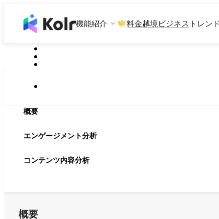
機能紹介
料金
越境ビジネス
トレン
概要
エンゲージメント分析
コンテンツ内容分析
概要