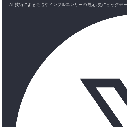
AI 技術による最適なインフルエンサーの選定｡更にビッグ