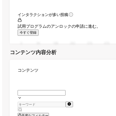
インタラクションが多い投稿
試用プログラムのアンロックの申請に進む。
今すぐ登録
0
94
188
282
376
470
コンテンツ内容分析
コンテンツ
高度なフィルター