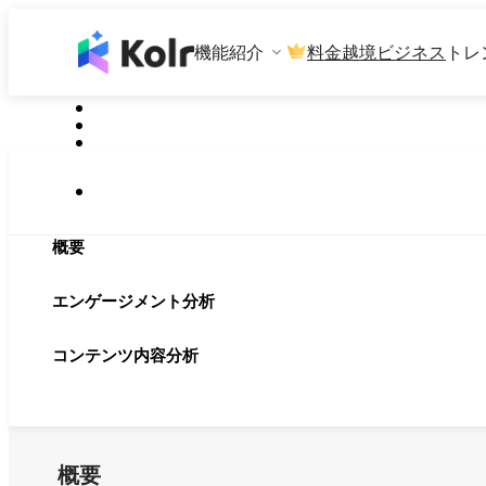
機能紹介
料金
越境ビジネス
トレ
概要
エンゲージメント分析
コンテンツ内容分析
概要