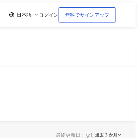
ログイン
無料でサインアップ
日本語
最終更新日：なし
過去 3 か月