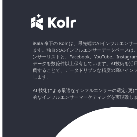
iKala 傘下の Kolr は、最先端のAIインフル
ます。独自のAIインフルエンサーデータベースは
ンサーリストと、Facebook、YouTube、Instag
データを数億件以上保有しています。AI技術を活
薦することで、データドリブンな精度の高いイン
します。
AI 技術による最適なインフルエンサーの選定｡更
的なインフルエンサーマーケティングを実現致し