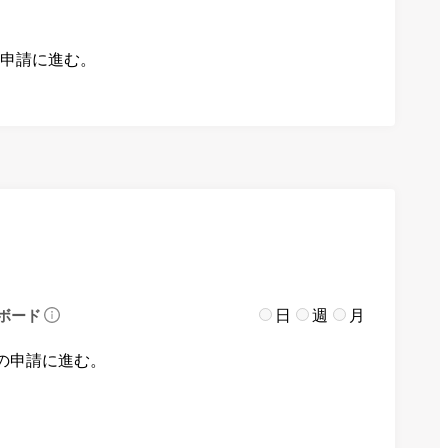
の申請に進む。
日
週
月
ボード
の申請に進む。