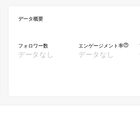
データ概要
フォロワー数
エンゲージメント率
データなし
データなし