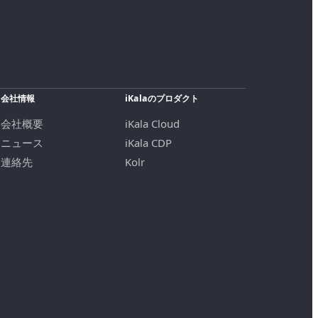
会社情報
iKalaのプロダクト
会社概要
iKala Cloud
ニュース
iKala CDP
連絡先
Kolr