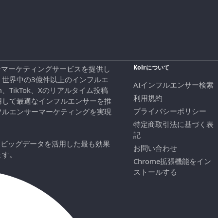
Kolrについて
エンサーマーケティングサービスを提供し
、世界中の3億件以上のインフルエ
AIインフルエンサー検索
ram、TikTok、Xのリアルタイム投稿
利用規約
用して最適なインフルエンサーを推
プライバシーポリシー
フルエンサーマーケティングを実現
特定商取引法に基づく表
記
にビッグデータを活用した最も効果
お問い合わせ
ます。
Chrome拡張機能をイン
ストールする