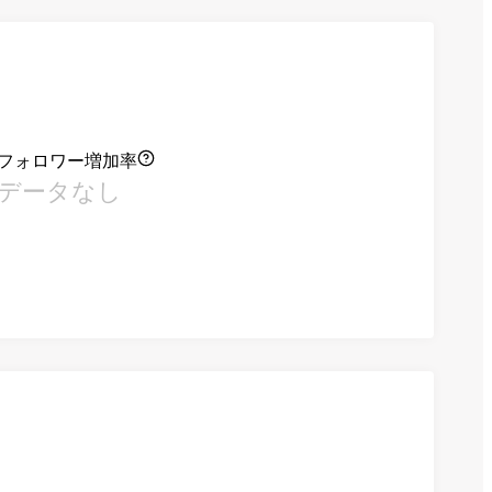
フォロワー増加率
データなし