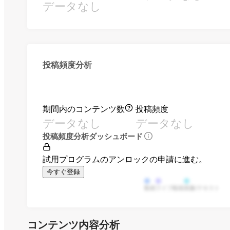
データなし
投稿頻度分析
期間内のコンテンツ数
投稿頻度
データなし
データなし
投稿頻度分析ダッシュボード
試用プログラムのアンロックの申請に進む。
今すぐ登録
動画
ライブ動画
画像/テキスト
コンテンツ内容分析