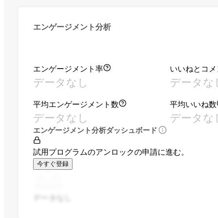
エンゲージメント分析
エンゲージメント率
いいねとコメ
データなし
データな
平均エンゲージメント数
平均いいね数
データなし
データな
エンゲージメント分析ダッシュボード
試用プログラムのアンロックの申請に進む。
今すぐ登録
データなし