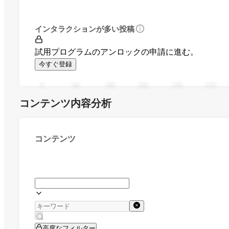
インタラクションが多い投稿
試用プログラムのアンロックの申請に進む。
今すぐ登録
0
94
188
282
376
470
コンテンツ内容分析
コンテンツ
高度なフィルター