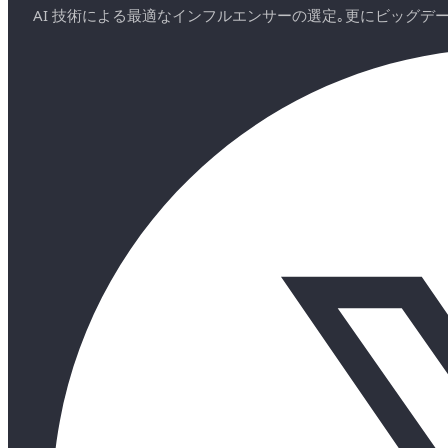
AI 技術による最適なインフルエンサーの選定｡更にビッグ