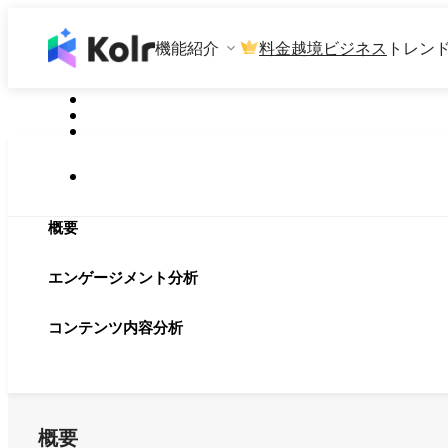
機能紹介
料金
越境ビジネス
トレン
概要
エンゲージメント分析
コンテンツ内容分析
概要