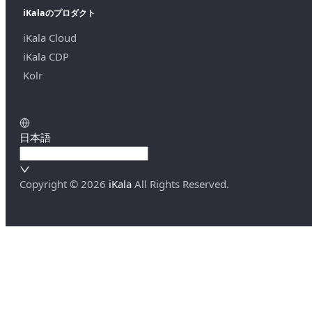
iKalaのプロダクト
iKala Cloud
iKala CDP
Kolr
日本語
Copyright ©
2026
iKala
All Rights Reserved.