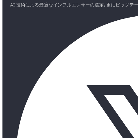
AI 技術による最適なインフルエンサーの選定｡更にビッグ