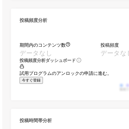
投稿頻度分析
期間内のコンテンツ数
投稿頻度
データなし
データな
投稿頻度分析ダッシュボード
試用プログラムのアンロックの申請に進む。
今すぐ登録
動画
投稿時間帯分析