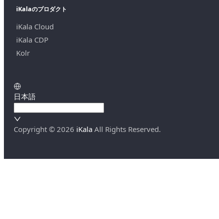
iKalaのプロダクト
iKala Cloud
iKala CDP
Kolr
日本語
Copyright ©
2026
iKala
All Rights Reserved.