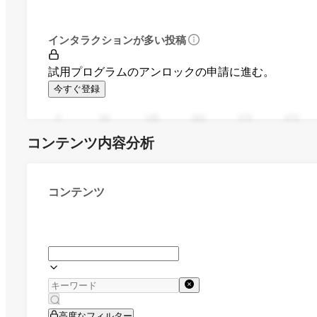
インタラクションが多い投稿
試用プログラムのアンロックの申請に進む。
今すぐ登録
0
94
188
282
376
470
コンテンツ内容分析
コンテンツ
高度なフィルター