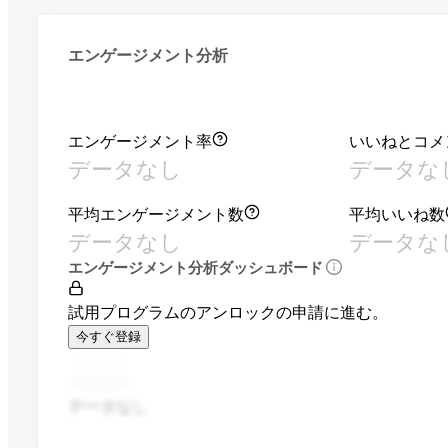
エンゲージメント分析
エンゲージメント率
いいねとコメ
データなし
データな
平均エンゲージメント数
平均いいね数
データなし
データな
エンゲージメント分析ダッシュボード
試用プログラムのアンロックの申請に進む。
今すぐ登録
データなし