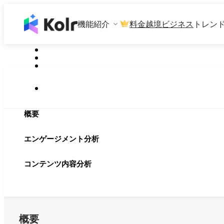
機能紹介
料金
越境ビジネス
トレン
概要
エンゲージメント分析
コンテンツ内容分析
概要