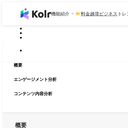
機能紹介
料金
越境ビジネス
トレ
概要
エンゲージメント分析
コンテンツ内容分析
概要