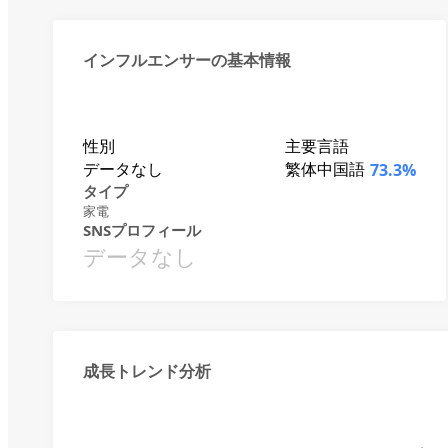
インフルエンサーの基本情報
性別
主要言語
データなし
繁体中国語
73.3%
タイプ
家電
SNSプロフィール
データなし
成長トレンド分析