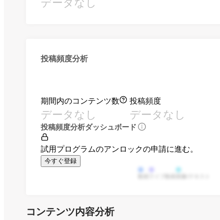
データなし
投稿頻度分析
期間内のコンテンツ数
投稿頻度
データなし
データなし
投稿頻度分析ダッシュボード
試用プログラムのアンロックの申請に進む。
今すぐ登録
動画
ライブ動画
画像/テキスト
コンテンツ内容分析