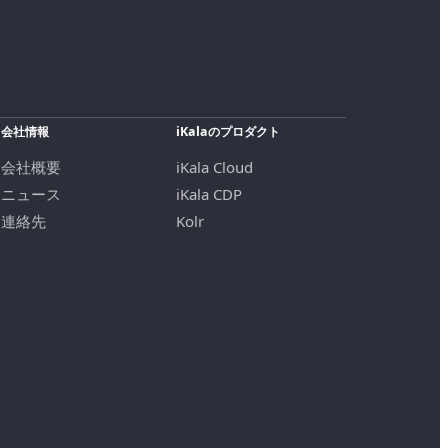
会社情報
iKalaのプロダクト
会社概要
iKala Cloud
ニュース
iKala CDP
連絡先
Kolr