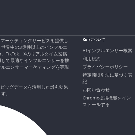
Kolrについて
エンサーマーケティングサービスを提供し
、世界中の3億件以上のインフルエ
AIインフルエンサー検索
ram、TikTok、Xのリアルタイム投稿
利用規約
用して最適なインフルエンサーを推
プライバシーポリシー
フルエンサーマーケティングを実現
特定商取引法に基づく表
記
にビッグデータを活用した最も効果
お問い合わせ
ます。
Chrome拡張機能をイン
ストールする