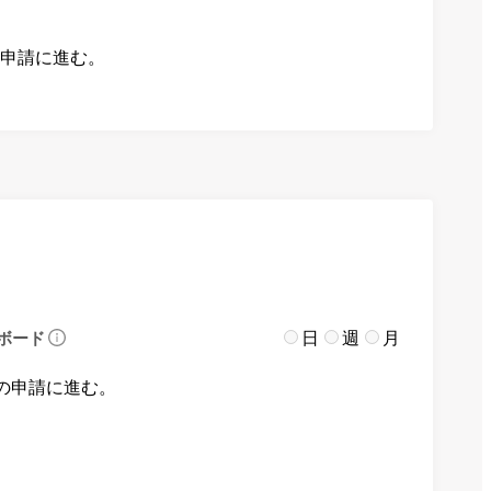
の申請に進む。
日
週
月
ボード
の申請に進む。