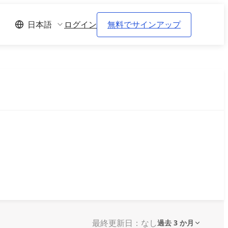
ログイン
無料でサインアップ
日本語
最終更新日：なし
過去 3 か月