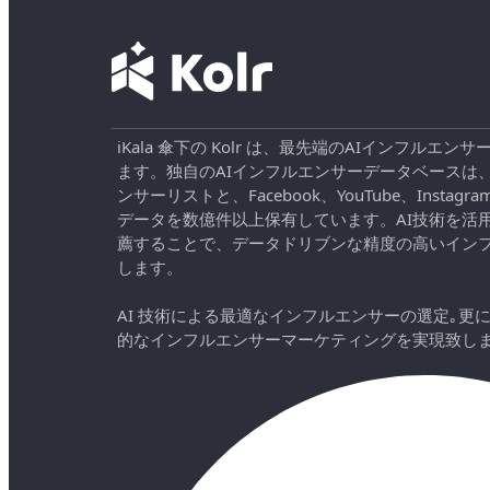
iKala 傘下の Kolr は、最先端のAIインフル
ます。独自のAIインフルエンサーデータベースは
ンサーリストと、Facebook、YouTube、Instag
データを数億件以上保有しています。AI技術を活
薦することで、データドリブンな精度の高いイン
します。
AI 技術による最適なインフルエンサーの選定｡更
的なインフルエンサーマーケティングを実現致し