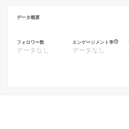
データ概要
フォロワー数
エンゲージメント率
データなし
データなし