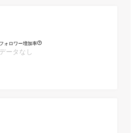
フォロワー増加率
データなし