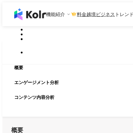
機能紹介
料金
越境ビジネス
トレン
概要
エンゲージメント分析
コンテンツ内容分析
概要