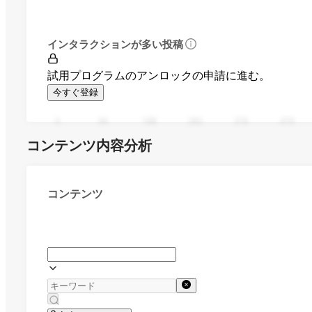
インタラクションが多い投稿
試用プログラムのアンロックの申請に進む。
今すぐ登録
0
94
188
282
376
470
コンテンツ内容分析
コンテンツ