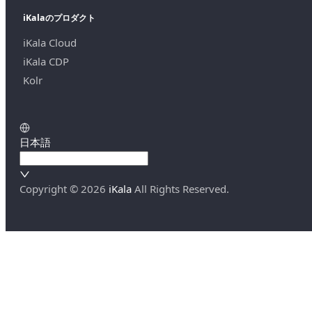
iKalaのプロダクト
iKala Cloud
iKala CDP
Kolr
日本語
Copyright ©
2026
iKala
All Rights Reserved.