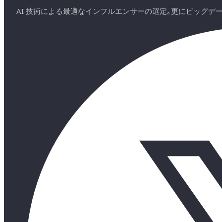
AI 技術による最適なインフルエンサーの選定｡更にビッグ