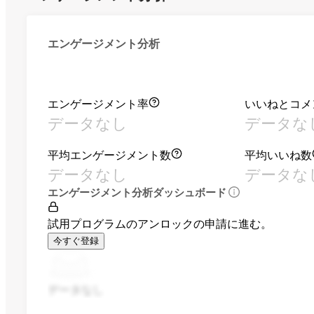
エンゲージメント分析
エンゲージメント率
いいねとコメ
データなし
データな
平均エンゲージメント数
平均いいね数
データなし
データな
エンゲージメント分析ダッシュボード
試用プログラムのアンロックの申請に進む。
今すぐ登録
データなし