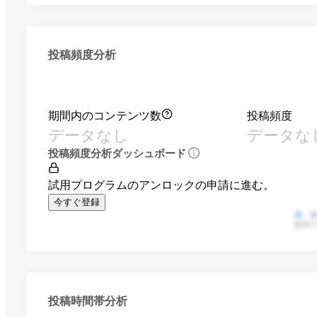
投稿頻度分析
期間内のコンテンツ数
投稿頻度
データなし
データな
投稿頻度分析ダッシュボード
試用プログラムのアンロックの申請に進む。
今すぐ登録
動画
投稿時間帯分析