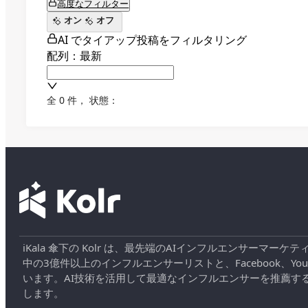
高度なフィルター
オン
オフ
AI でタイアップ投稿をフィルタリング
配列：最新
全 0 件
，
状態：
iKala 傘下の Kolr は、最先端のAIインフルエンサー
中の3億件以上のインフルエンサーリストと、Facebook、YouT
います。AI技術を活用して最適なインフルエンサーを推薦す
します。