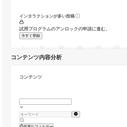
インタラクションが多い投稿
試用プログラムのアンロックの申請に進む。
今すぐ登録
0
94
188
282
376
470
コンテンツ内容分析
コンテンツ
高度なフィルター