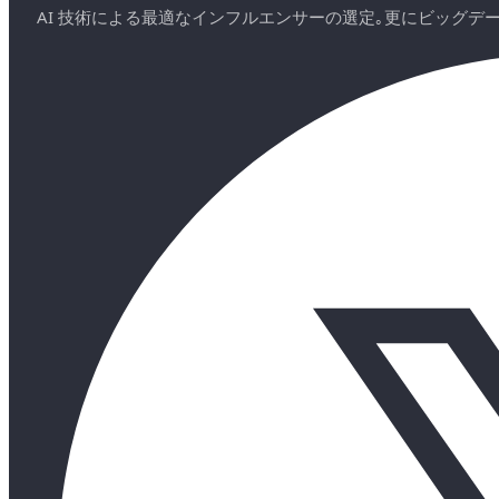
AI 技術による最適なインフルエンサーの選定｡更にビッグ