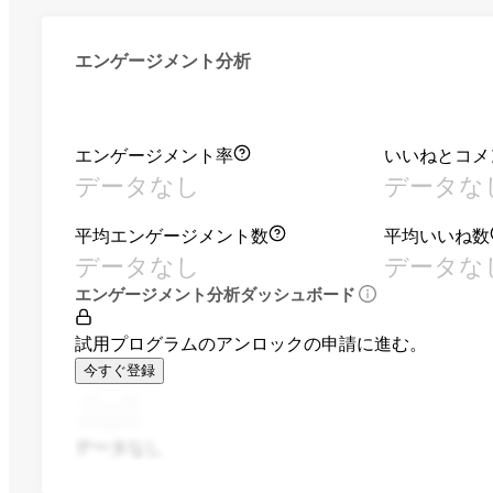
エンゲージメント分析
エンゲージメント率
いいねとコメ
データなし
データな
平均エンゲージメント数
平均いいね数
データなし
データな
エンゲージメント分析ダッシュボード
試用プログラムのアンロックの申請に進む。
今すぐ登録
データなし