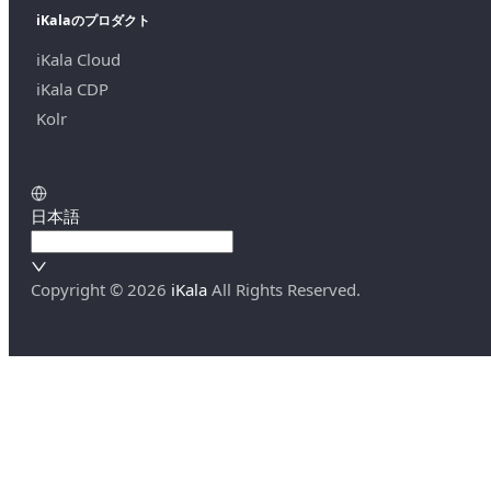
iKalaのプロダクト
iKala Cloud
iKala CDP
Kolr
日本語
Copyright ©
2026
iKala
All Rights Reserved.