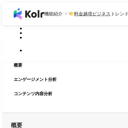
機能紹介
料金
越境ビジネス
トレン
概要
エンゲージメント分析
コンテンツ内容分析
概要