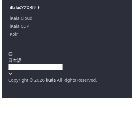
iKalaのプロダクト
iKala Cloud
iKala CDP
Kolr
日本語
Copyright ©
2026
iKala
All Rights Reserved.