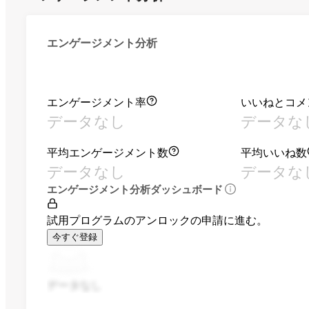
エンゲージメント分析
エンゲージメント率
いいねとコメ
データなし
データな
平均エンゲージメント数
平均いいね数
データなし
データな
エンゲージメント分析ダッシュボード
試用プログラムのアンロックの申請に進む。
今すぐ登録
データなし