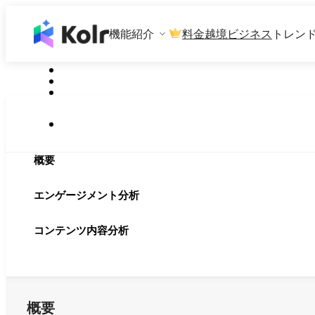
機能紹介
料金
越境ビジネス
トレン
概要
エンゲージメント分析
コンテンツ内容分析
概要