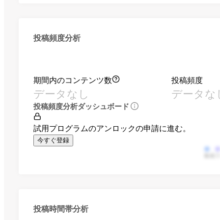
投稿頻度分析
期間内のコンテンツ数
投稿頻度
データなし
データな
投稿頻度分析ダッシュボード
試用プログラムのアンロックの申請に進む。
今すぐ登録
動画
投稿時間帯分析