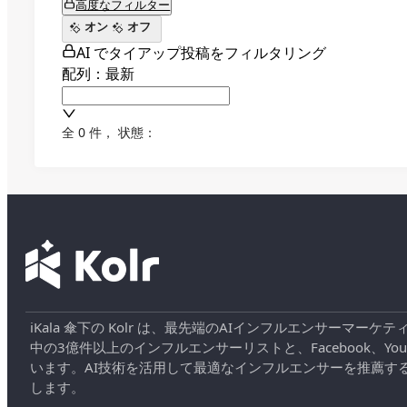
高度なフィルター
オン
オフ
AI でタイアップ投稿をフィルタリング
配列：最新
全 0 件
，
状態：
iKala 傘下の Kolr は、最先端のAIインフルエンサー
中の3億件以上のインフルエンサーリストと、Facebook、YouT
います。AI技術を活用して最適なインフルエンサーを推薦す
します。