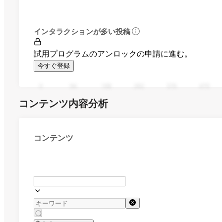
インタラクションが多い投稿
試用プログラムのアンロックの申請に進む。
今すぐ登録
0
94
188
282
376
470
コンテンツ内容分析
コンテンツ