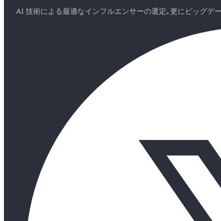
AI 技術による最適なインフルエンサーの選定｡更にビッグ