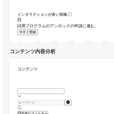
インタラクションが多い投稿
試用プログラムのアンロックの申請に進む。
今すぐ登録
0
94
188
282
376
470
コンテンツ内容分析
コンテンツ
高度なフィルター