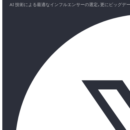
AI 技術による最適なインフルエンサーの選定｡更にビッグ