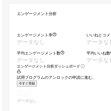
エンゲージメント分析
エンゲージメント率
いいねとコメ
データなし
データな
平均エンゲージメント数
平均いいね数
データなし
データな
エンゲージメント分析ダッシュボード
試用プログラムのアンロックの申請に進む。
今すぐ登録
データなし