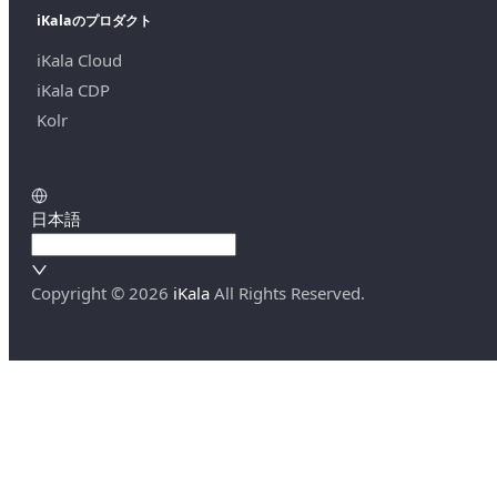
iKalaのプロダクト
iKala Cloud
iKala CDP
Kolr
日本語
Copyright ©
2026
iKala
All Rights Reserved.