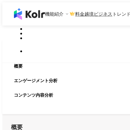
機能紹介
料金
越境ビジネス
トレン
概要
エンゲージメント分析
コンテンツ内容分析
概要