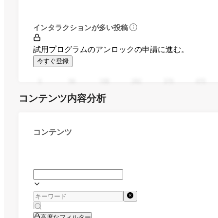
インタラクションが多い投稿
試用プログラムのアンロックの申請に進む。
今すぐ登録
0
94
188
282
376
470
コンテンツ内容分析
コンテンツ
高度なフィルター