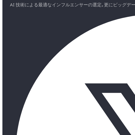
AI 技術による最適なインフルエンサーの選定｡更にビッグ