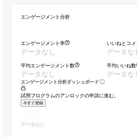
エンゲージメント分析
エンゲージメント率
いいねとコメ
データなし
データな
平均エンゲージメント数
平均いいね数
データなし
データな
エンゲージメント分析ダッシュボード
試用プログラムのアンロックの申請に進む。
今すぐ登録
データなし