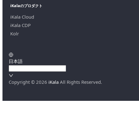
iKalaのプロダクト
iKala Cloud
iKala CDP
Kolr
日本語
Copyright ©
2026
iKala
All Rights Reserved.