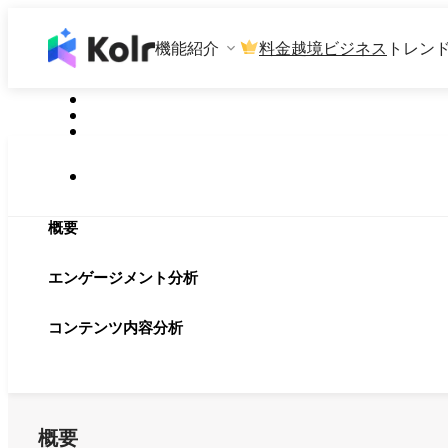
機能紹介
料金
越境ビジネス
トレン
概要
エンゲージメント分析
コンテンツ内容分析
概要