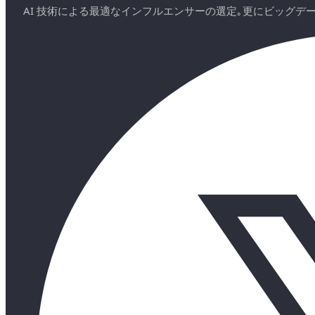
AI 技術による最適なインフルエンサーの選定｡更にビッグ