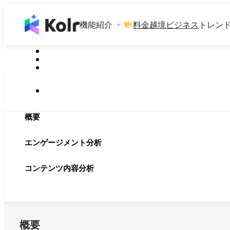
機能紹介
料金
越境ビジネス
トレン
概要
エンゲージメント分析
コンテンツ内容分析
概要