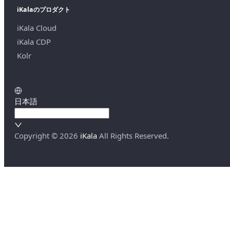
iKalaのプロダクト
iKala Cloud
iKala CDP
Kolr
日本語
Copyright ©
2026
iKala
All Rights Reserved.