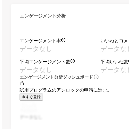
エンゲージメント分析
エンゲージメント率
いいねとコメ
データなし
データな
平均エンゲージメント数
平均いいね数
データなし
データな
エンゲージメント分析ダッシュボード
試用プログラムのアンロックの申請に進む。
今すぐ登録
データなし