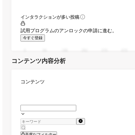
インタラクションが多い投稿
試用プログラムのアンロックの申請に進む。
今すぐ登録
0
94
188
282
376
470
コンテンツ内容分析
コンテンツ
高度なフィルター