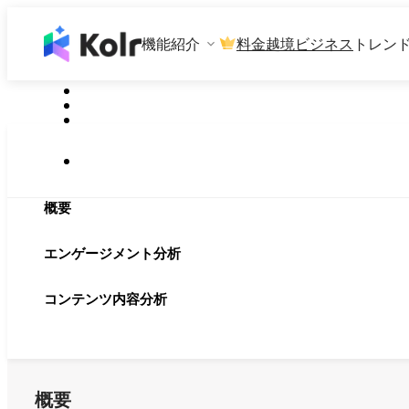
機能紹介
料金
越境ビジネス
トレン
概要
エンゲージメント分析
コンテンツ内容分析
概要