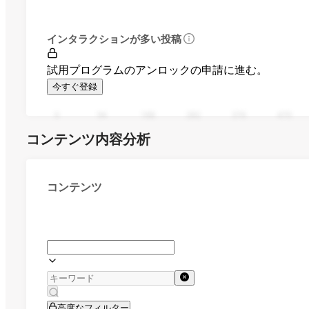
インタラクションが多い投稿
試用プログラムのアンロックの申請に進む。
今すぐ登録
0
94
188
282
376
470
コンテンツ内容分析
コンテンツ
高度なフィルター