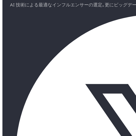
AI 技術による最適なインフルエンサーの選定｡更にビッグ