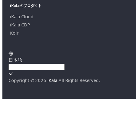
iKalaのプロダクト
iKala Cloud
iKala CDP
Kolr
日本語
Copyright ©
2026
iKala
All Rights Reserved.