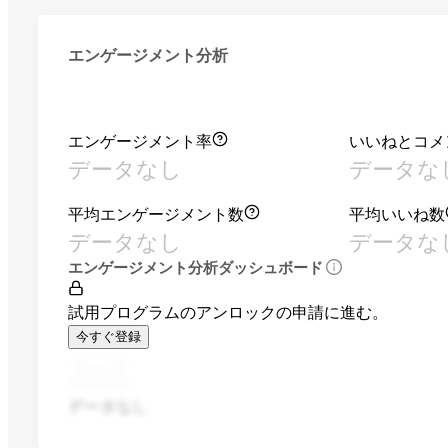
エンゲージメント分析
エンゲージメント率
いいねとコメ
データなし
データな
平均エンゲージメント数
平均いいね数
データなし
データな
エンゲージメント分析ダッシュボード
試用プログラムのアンロックの申請に進む。
今すぐ登録
データなし