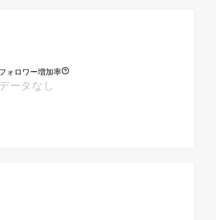
フォロワー増加率
データなし