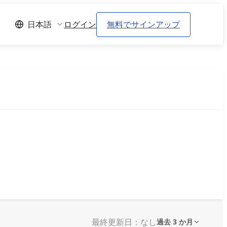
ログイン
無料でサインアップ
日本語
最終更新日：なし
過去 3 か月