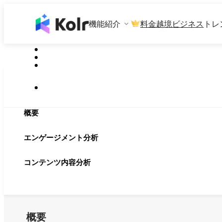
機能紹介
料金
越境ビジネス
トレ
概要
エンゲージメント分析
コンテンツ内容分析
概要