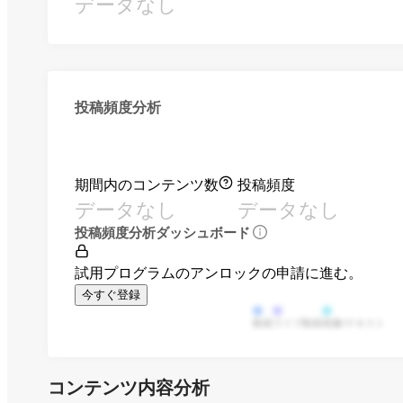
データなし
投稿頻度分析
期間内のコンテンツ数
投稿頻度
データなし
データなし
投稿頻度分析ダッシュボード
試用プログラムのアンロックの申請に進む。
今すぐ登録
動画
ライブ動画
画像/テキスト
コンテンツ内容分析