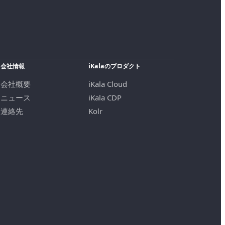
会社情報
iKalaのプロダクト
会社概要
iKala Cloud
ニュース
iKala CDP
連絡先
Kolr