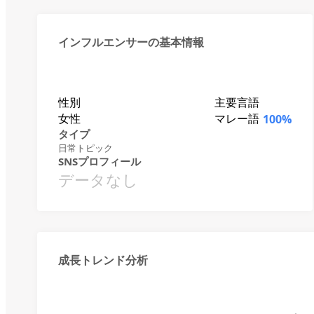
インフルエンサーの基本情報
性別
主要言語
女性
マレー語
100%
タイプ
日常トピック
SNSプロフィール
データなし
成長トレンド分析