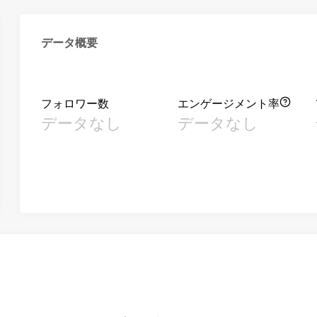
データ概要
フォロワー数
エンゲージメント率
データなし
データなし