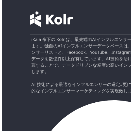
iKala 傘下の Kolr は、最先端のAIインフル
ます。独自のAIインフルエンサーデータベースは
ンサーリストと、Facebook、YouTube、Instag
データを数億件以上保有しています。AI技術を活
薦することで、データドリブンな精度の高いイン
します。
AI 技術による最適なインフルエンサーの選定｡更
的なインフルエンサーマーケティングを実現致し