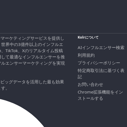
Kolrについて
エンサーマーケティングサービスを提供し
、世界中の3億件以上のインフルエ
AIインフルエンサー検索
ram、TikTok、Xのリアルタイム投稿
利用規約
用して最適なインフルエンサーを推
プライバシーポリシー
フルエンサーマーケティングを実現
特定商取引法に基づく表
記
にビッグデータを活用した最も効果
お問い合わせ
ます。
Chrome拡張機能をイン
ストールする