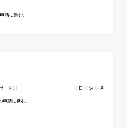
の申請に進む。
日
週
月
ボード
の申請に進む。