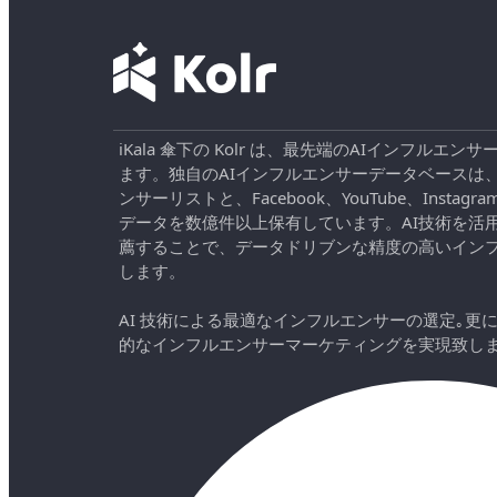
iKala 傘下の Kolr は、最先端のAIインフル
ます。独自のAIインフルエンサーデータベースは
ンサーリストと、Facebook、YouTube、Instag
データを数億件以上保有しています。AI技術を活
薦することで、データドリブンな精度の高いイン
します。
AI 技術による最適なインフルエンサーの選定｡更
的なインフルエンサーマーケティングを実現致し