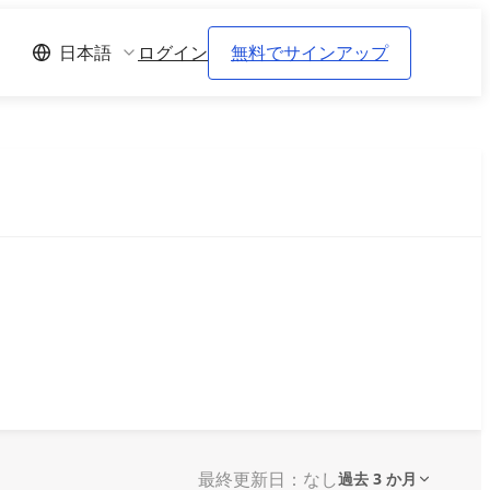
ログイン
無料でサインアップ
日本語
最終更新日：なし
過去 3 か月