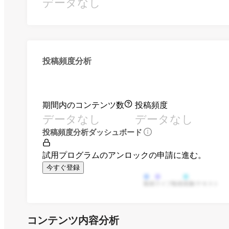
データなし
投稿頻度分析
期間内のコンテンツ数
投稿頻度
データなし
データなし
投稿頻度分析ダッシュボード
試用プログラムのアンロックの申請に進む。
今すぐ登録
動画
ライブ動画
画像/テキスト
コンテンツ内容分析