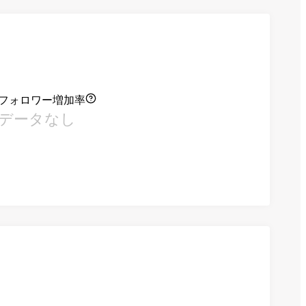
フォロワー増加率
データなし