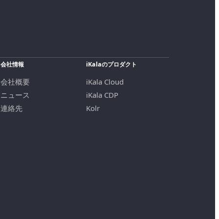
会社情報
iKalaのプロダクト
会社概要
iKala Cloud
ニュース
iKala CDP
連絡先
Kolr