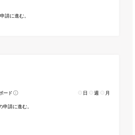
の申請に進む。
日
週
月
ボード
の申請に進む。