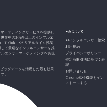
Kolrについて
エンサーマーケティングサービスを提供し
、世界中の3億件以上のインフルエ
AIインフルエンサー検索
ram、TikTok、Xのリアルタイム投稿
利用規約
用して最適なインフルエンサーを推
プライバシーポリシー
フルエンサーマーケティングを実現
特定商取引法に基づく表
記
にビッグデータを活用した最も効果
お問い合わせ
ます。
Chrome拡張機能をイン
ストールする