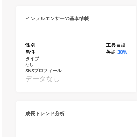
インフルエンサーの基本情報
性別
主要言語
男性
英語
30%
タイプ
なし
SNSプロフィール
データなし
成長トレンド分析