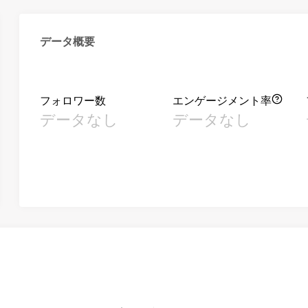
データ概要
フォロワー数
エンゲージメント率
データなし
データなし