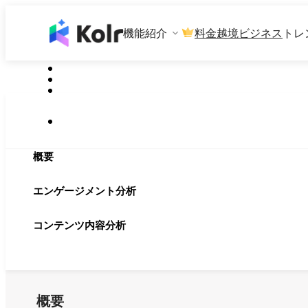
機能紹介
料金
越境ビジネス
トレ
概要
エンゲージメント分析
コンテンツ内容分析
概要