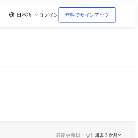
ログイン
無料でサインアップ
日本語
最終更新日：なし
過去 3 か月