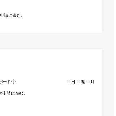
の申請に進む。
日
週
月
ボード
の申請に進む。