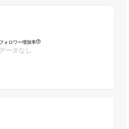
フォロワー増加率
データなし