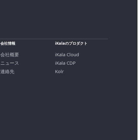
会社情報
iKalaのプロダクト
会社概要
iKala Cloud
ニュース
iKala CDP
連絡先
Kolr