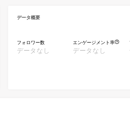
データ概要
フォロワー数
エンゲージメント率
データなし
データなし