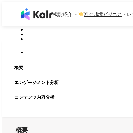
機能紹介
料金
越境ビジネス
トレ
概要
エンゲージメント分析
コンテンツ内容分析
概要