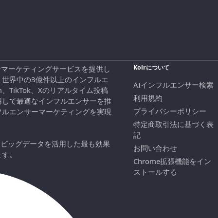
Kolrについて
エンサーマーケティングサービスを提供し
、世界中の3億件以上のインフルエ
AIインフルエンサー検索
ram、TikTok、Xのリアルタイム投稿
利用規約
用して最適なインフルエンサーを推
プライバシーポリシー
フルエンサーマーケティングを実現
特定商取引法に基づく表
記
にビッグデータを活用した最も効果
お問い合わせ
ます。
Chrome拡張機能をイン
ストールする