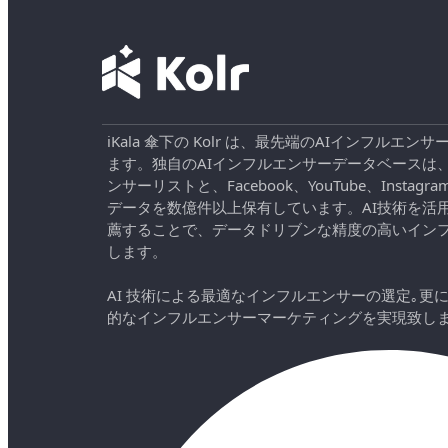
iKala 傘下の Kolr は、最先端のAIインフル
ます。独自のAIインフルエンサーデータベースは
ンサーリストと、Facebook、YouTube、Instag
データを数億件以上保有しています。AI技術を活
薦することで、データドリブンな精度の高いイン
します。
AI 技術による最適なインフルエンサーの選定｡更
的なインフルエンサーマーケティングを実現致し