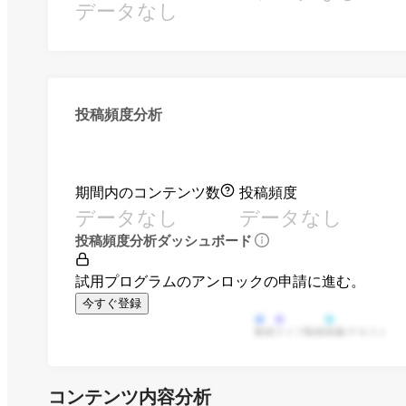
データなし
投稿頻度分析
期間内のコンテンツ数
投稿頻度
データなし
データなし
投稿頻度分析ダッシュボード
試用プログラムのアンロックの申請に進む。
今すぐ登録
動画
ライブ動画
画像/テキスト
コンテンツ内容分析