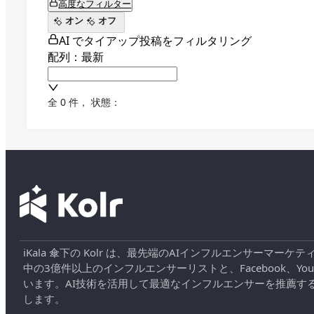
高度なフィルター
オン
オフ
AI でタイアップ投稿をフィルタリング
配列：最新
全 0 件
，
状態：
iKala 傘下の Kolr は、最先端のAIインフルエンサー
中の3億件以上のインフルエンサーリストと、Facebook、YouT
います。AI技術を活用して最適なインフルエンサーを推薦す
します。