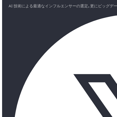
AI 技術による最適なインフルエンサーの選定｡更にビッグ