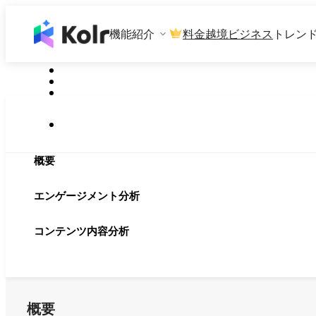
機能紹介
料金
越境ビジネス
トレン
概要
エンゲージメント分析
コンテンツ内容分析
概要