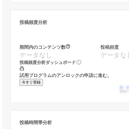
投稿頻度分析
期間内のコンテンツ数
投稿頻度
データなし
データな
投稿頻度分析ダッシュボード
試用プログラムのアンロックの申請に進む。
今すぐ登録
動画
投稿時間帯分析