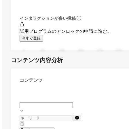
インタラクションが多い投稿
試用プログラムのアンロックの申請に進む。
今すぐ登録
0
94
188
282
376
470
コンテンツ内容分析
コンテンツ