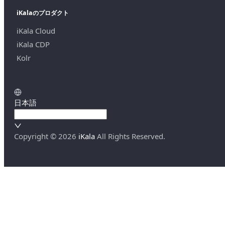
iKalaのプロダクト
iKala Cloud
iKala CDP
Kolr
日本語
Copyright ©
2026
iKala
All Rights Reserved.