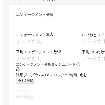
エンゲージメント分析
エンゲージメント率
いいねとコメ
データなし
データな
平均エンゲージメント数
平均いいね数
データなし
データな
エンゲージメント分析ダッシュボード
試用プログラムのアンロックの申請に進む。
今すぐ登録
データなし