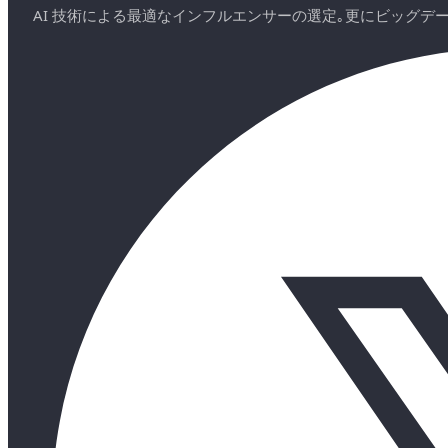
AI 技術による最適なインフルエンサーの選定｡更にビッグ