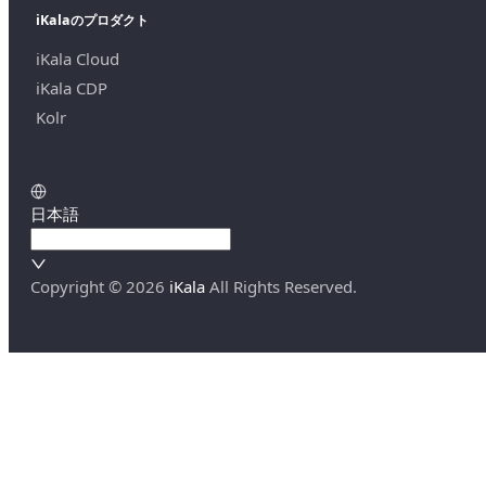
iKalaのプロダクト
iKala Cloud
iKala CDP
Kolr
日本語
Copyright ©
2026
iKala
All Rights Reserved.