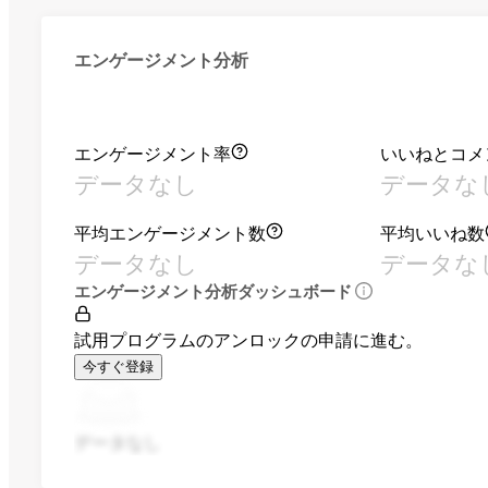
エンゲージメント分析
エンゲージメント率
いいねとコメ
データなし
データな
平均エンゲージメント数
平均いいね数
データなし
データな
エンゲージメント分析ダッシュボード
試用プログラムのアンロックの申請に進む。
今すぐ登録
データなし