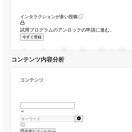
インタラクションが多い投稿
試用プログラムのアンロックの申請に進む。
今すぐ登録
0
94
188
282
376
470
コンテンツ内容分析
コンテンツ
高度なフィルター