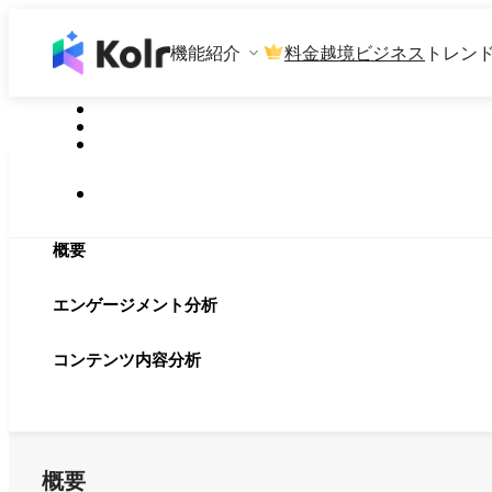
機能紹介
料金
越境ビジネス
トレン
概要
エンゲージメント分析
コンテンツ内容分析
概要