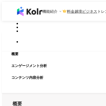
機能紹介
料金
越境ビジネス
トレ
概要
エンゲージメント分析
コンテンツ内容分析
概要