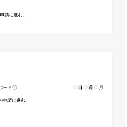
の申請に進む。
日
週
月
ボード
の申請に進む。