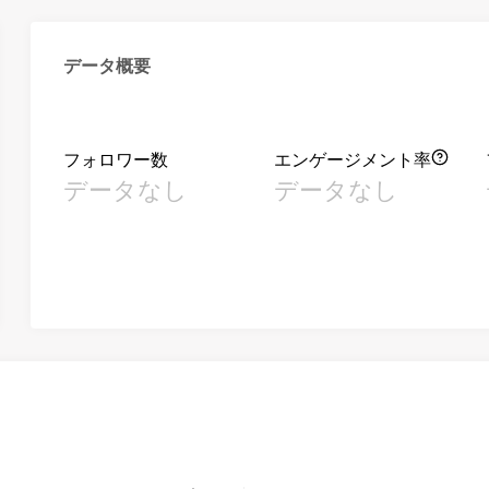
データ概要
フォロワー数
エンゲージメント率
データなし
データなし