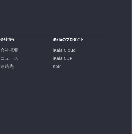
会社情報
iKalaのプロダクト
会社概要
iKala Cloud
ニュース
iKala CDP
連絡先
Kolr