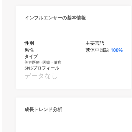
インフルエンサーの基本情報
性別
主要言語
男性
繁体中国語
100%
タイプ
美容医療 · 医療・健康
SNSプロフィール
データなし
成長トレンド分析