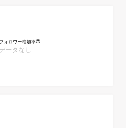
フォロワー増加率
データなし