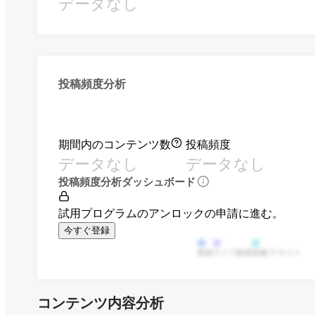
データなし
投稿頻度分析
期間内のコンテンツ数
投稿頻度
データなし
データなし
投稿頻度分析ダッシュボード
試用プログラムのアンロックの申請に進む。
今すぐ登録
動画
ライブ動画
画像/テキスト
コンテンツ内容分析