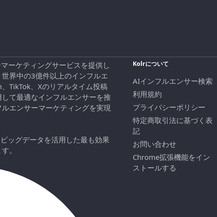
Kolrについて
エンサーマーケティングサービスを提供し
、世界中の3億件以上のインフルエ
AIインフルエンサー検索
ram、TikTok、Xのリアルタイム投稿
利用規約
用して最適なインフルエンサーを推
プライバシーポリシー
フルエンサーマーケティングを実現
特定商取引法に基づく表
記
にビッグデータを活用した最も効果
お問い合わせ
ます。
Chrome拡張機能をイン
ストールする