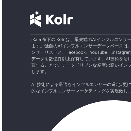
iKala 傘下の Kolr は、最先端のAIインフル
ます。独自のAIインフルエンサーデータベースは
ンサーリストと、Facebook、YouTube、Instag
データを数億件以上保有しています。AI技術を活
薦することで、データドリブンな精度の高いイン
します。
AI 技術による最適なインフルエンサーの選定｡更
的なインフルエンサーマーケティングを実現致し