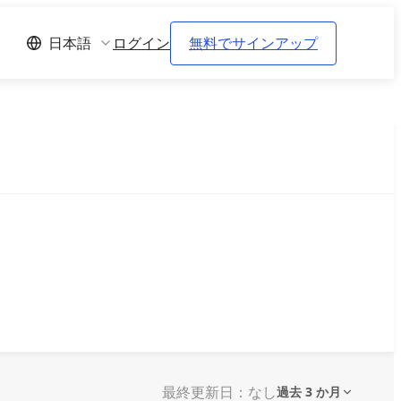
ログイン
無料でサインアップ
日本語
最終更新日：なし
過去 3 か月