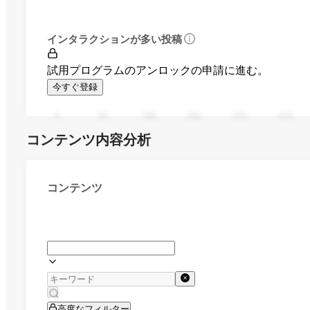
インタラクションが多い投稿
試用プログラムのアンロックの申請に進む。
今すぐ登録
0
94
188
282
376
470
コンテンツ内容分析
コンテンツ
高度なフィルター