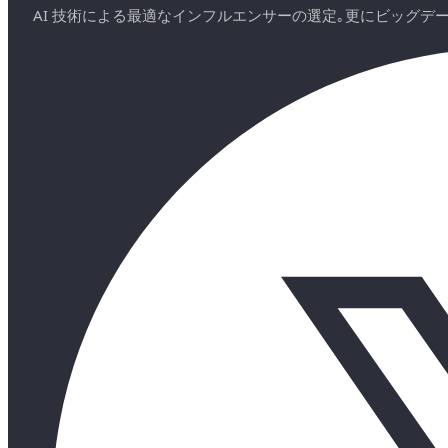
AI 技術による最適なインフルエンサーの選定｡更にビッグ