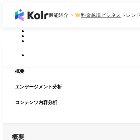
機能紹介
料金
越境ビジネス
トレン
概要
エンゲージメント分析
コンテンツ内容分析
概要