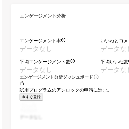
エンゲージメント分析
エンゲージメント率
いいねとコメ
データなし
データな
平均エンゲージメント数
平均いいね数
データなし
データな
エンゲージメント分析ダッシュボード
試用プログラムのアンロックの申請に進む。
今すぐ登録
データなし