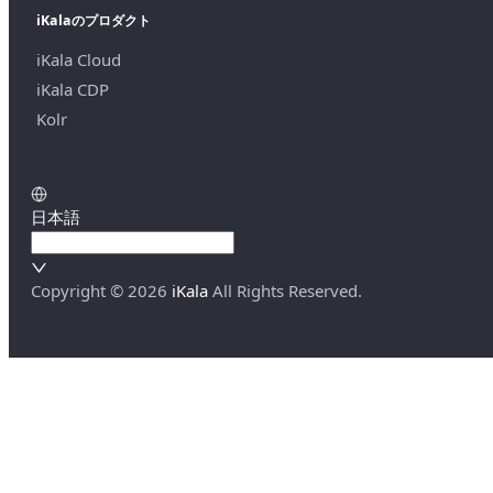
iKalaのプロダクト
iKala Cloud
iKala CDP
Kolr
日本語
Copyright ©
2026
iKala
All Rights Reserved.