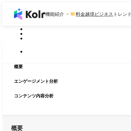
機能紹介
料金
越境ビジネス
トレン
概要
エンゲージメント分析
コンテンツ内容分析
概要