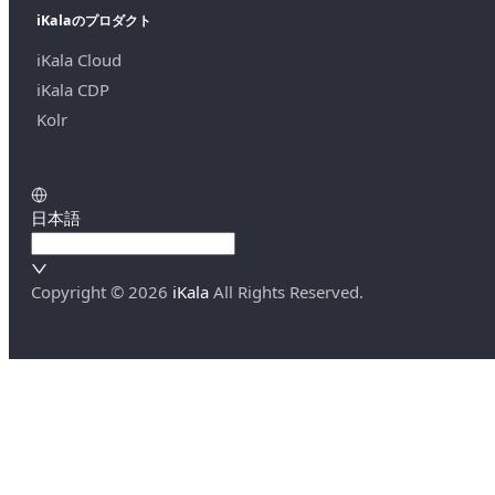
iKalaのプロダクト
iKala Cloud
iKala CDP
Kolr
日本語
Copyright ©
2026
iKala
All Rights Reserved.