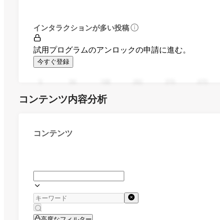
インタラクションが多い投稿
試用プログラムのアンロックの申請に進む。
今すぐ登録
0
94
188
282
376
470
コンテンツ内容分析
コンテンツ
高度なフィルター