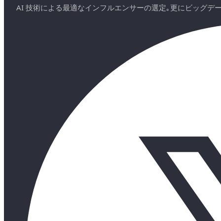
AI 技術による最適なインフルエンサーの選定｡更にビッグ