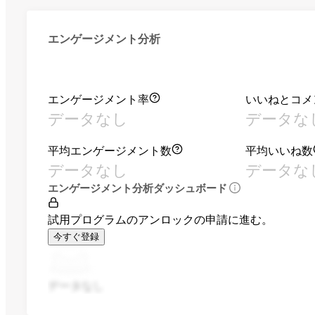
エンゲージメント分析
エンゲージメント率
いいねとコメ
データなし
データな
平均エンゲージメント数
平均いいね数
データなし
データな
エンゲージメント分析ダッシュボード
試用プログラムのアンロックの申請に進む。
今すぐ登録
データなし