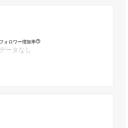
フォロワー増加率
データなし