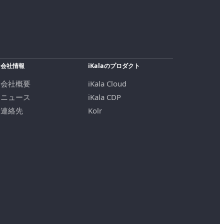
会社情報
iKalaのプロダクト
会社概要
iKala Cloud
ニュース
iKala CDP
連絡先
Kolr