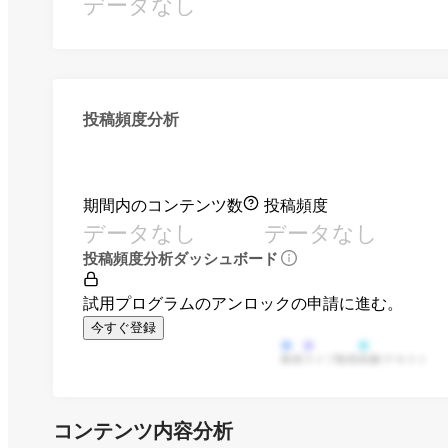
データなし
投稿頻度分析
期間内のコンテンツ数
投稿頻度
データなし
データなし
投稿頻度分析ダッシュボード
試用プログラムのアンロックの申請に進む。
今すぐ登録
動画
ライブ動画
画像/テキスト
コンテンツ内容分析