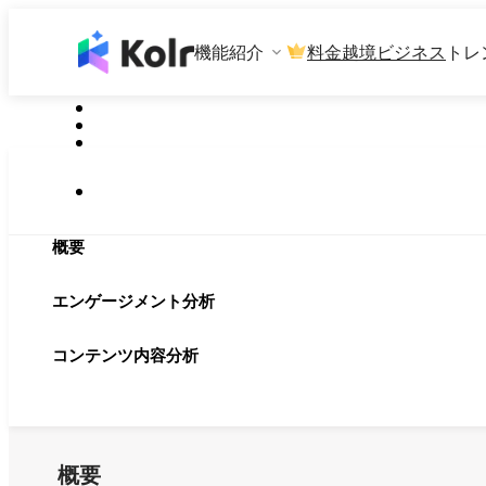
機能紹介
料金
越境ビジネス
トレ
概要
エンゲージメント分析
コンテンツ内容分析
概要