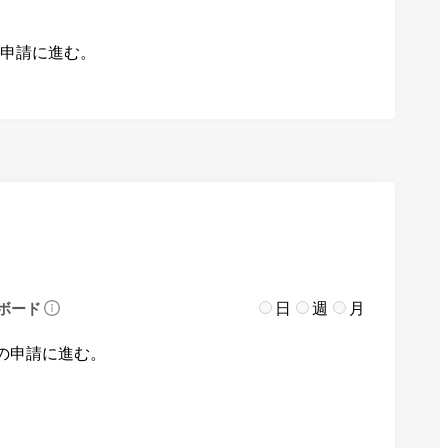
の申請に進む。
日
週
月
ボード
の申請に進む。