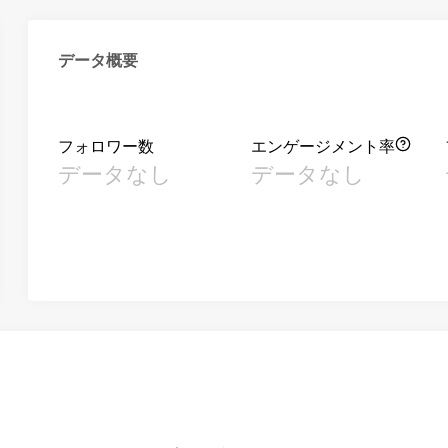
データ概要
フォロワー数
エンゲージメント率
データなし
データなし