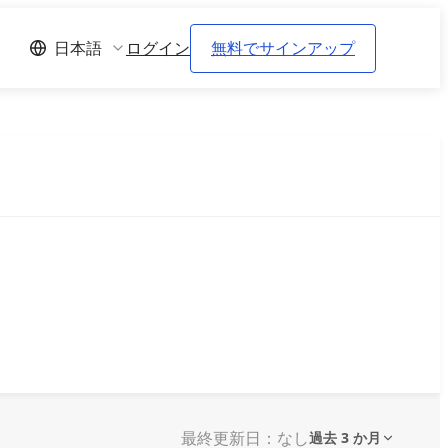
ログイン
無料でサインアップ
日本語
最終更新日：なし
過去 3 か月