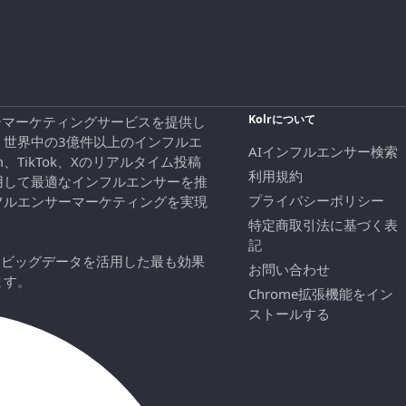
Kolrについて
エンサーマーケティングサービスを提供し
、世界中の3億件以上のインフルエ
AIインフルエンサー検索
ram、TikTok、Xのリアルタイム投稿
利用規約
用して最適なインフルエンサーを推
プライバシーポリシー
フルエンサーマーケティングを実現
特定商取引法に基づく表
記
にビッグデータを活用した最も効果
お問い合わせ
ます。
Chrome拡張機能をイン
ストールする