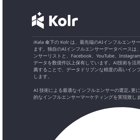
iKala 傘下の Kolr は、最先端のAIインフル
ます。独自のAIインフルエンサーデータベースは
ンサーリストと、Facebook、YouTube、Instag
データを数億件以上保有しています。AI技術を活
薦することで、データドリブンな精度の高いイン
します。
AI 技術による最適なインフルエンサーの選定｡更
的なインフルエンサーマーケティングを実現致し