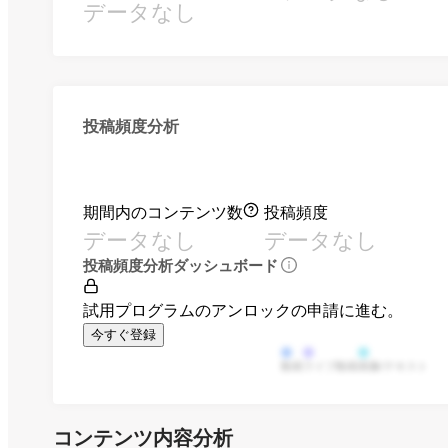
データなし
投稿頻度分析
期間内のコンテンツ数
投稿頻度
データなし
データなし
投稿頻度分析ダッシュボード
試用プログラムのアンロックの申請に進む。
今すぐ登録
動画
ライブ動画
画像/テキスト
コンテンツ内容分析