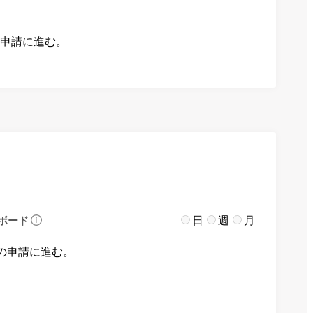
の申請に進む。
日
週
月
ボード
の申請に進む。