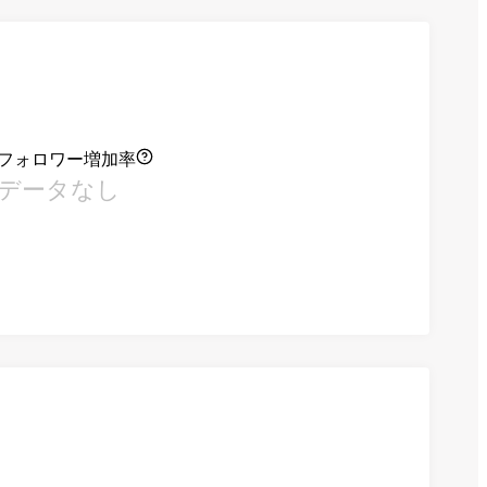
フォロワー増加率
データなし