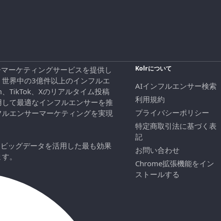
Kolrについて
エンサーマーケティングサービスを提供し
、世界中の3億件以上のインフルエ
AIインフルエンサー検索
ram、TikTok、Xのリアルタイム投稿
利用規約
用して最適なインフルエンサーを推
プライバシーポリシー
フルエンサーマーケティングを実現
特定商取引法に基づく表
記
にビッグデータを活用した最も効果
お問い合わせ
ます。
Chrome拡張機能をイン
ストールする