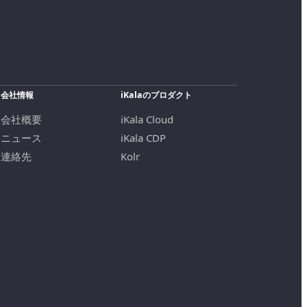
会社情報
iKalaのプロダクト
会社概要
iKala Cloud
ニュース
iKala CDP
連絡先
Kolr