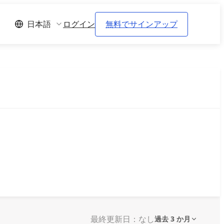
ログイン
無料でサインアップ
日本語
最終更新日：なし
過去 3 か月