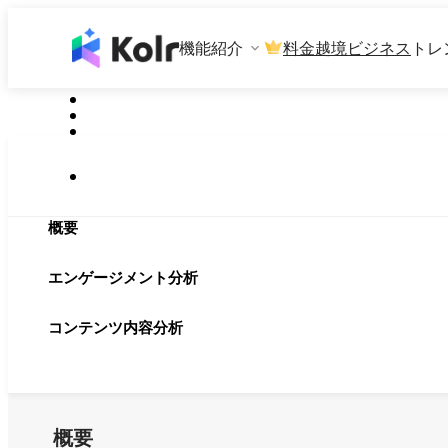
機能紹介
料金
越境ビジネス
トレ
概要
エンゲージメント分析
コンテンツ内容分析
概要