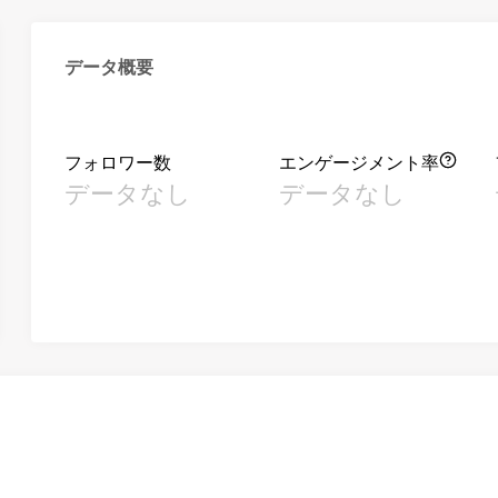
データ概要
フォロワー数
エンゲージメント率
データなし
データなし