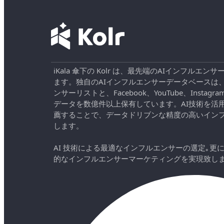
iKala 傘下の Kolr は、最先端のAIインフル
ます。独自のAIインフルエンサーデータベースは
ンサーリストと、Facebook、YouTube、Instag
データを数億件以上保有しています。AI技術を活
薦することで、データドリブンな精度の高いイン
します。
AI 技術による最適なインフルエンサーの選定｡更
的なインフルエンサーマーケティングを実現致し