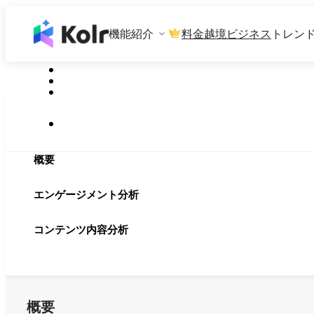
機能紹介
料金
越境ビジネス
トレン
概要
エンゲージメント分析
コンテンツ内容分析
概要