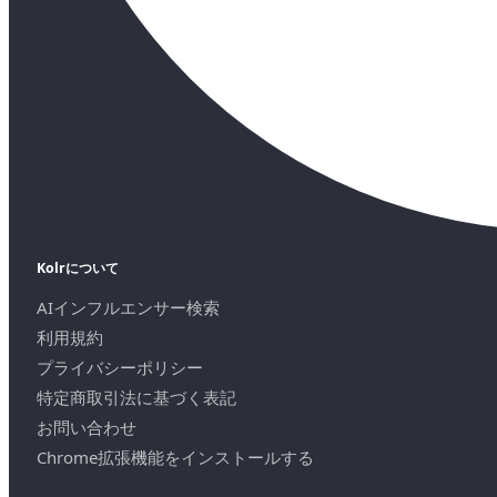
Kolrについて
AIインフルエンサー検索
利用規約
プライバシーポリシー
特定商取引法に基づく表記
お問い合わせ
Chrome拡張機能をインストールする