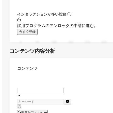
インタラクションが多い投稿
試用プログラムのアンロックの申請に進む。
今すぐ登録
0
94
188
282
376
470
コンテンツ内容分析
コンテンツ
高度なフィルター