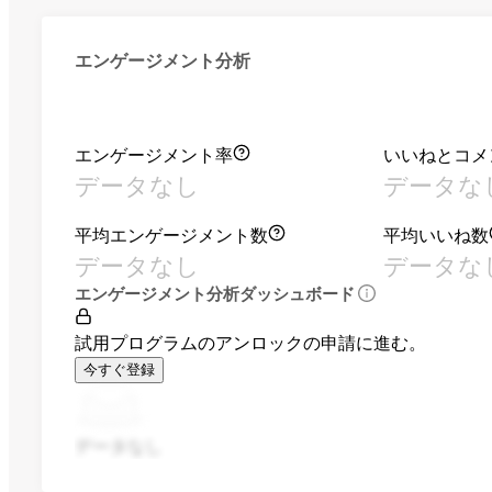
エンゲージメント分析
エンゲージメント率
いいねとコメ
データなし
データな
平均エンゲージメント数
平均いいね数
データなし
データな
エンゲージメント分析ダッシュボード
試用プログラムのアンロックの申請に進む。
今すぐ登録
データなし