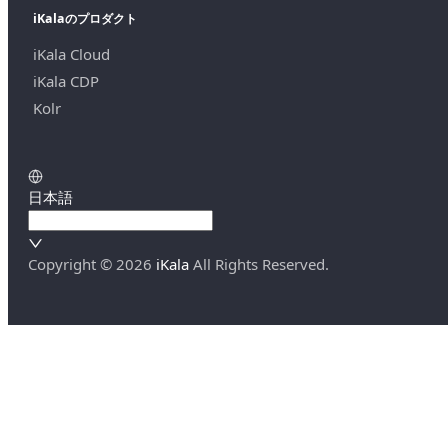
iKalaのプロダクト
iKala Cloud
iKala CDP
Kolr
日本語
Copyright ©
2026
iKala
All Rights Reserved.