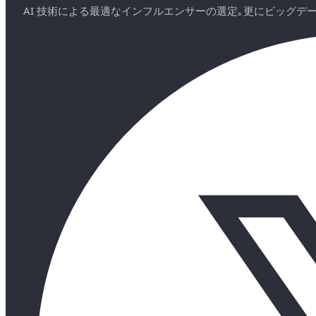
AI 技術による最適なインフルエンサーの選定｡更にビッグ