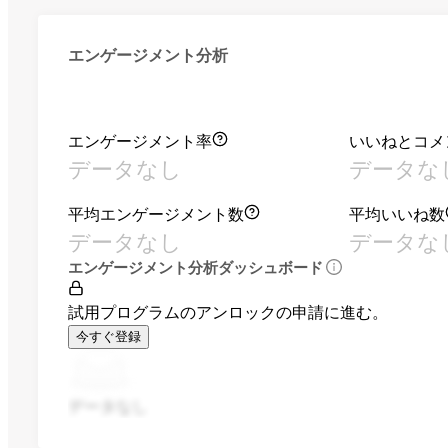
エンゲージメント分析
エンゲージメント率
いいねとコメ
データなし
データな
平均エンゲージメント数
平均いいね数
データなし
データな
エンゲージメント分析ダッシュボード
試用プログラムのアンロックの申請に進む。
今すぐ登録
データなし