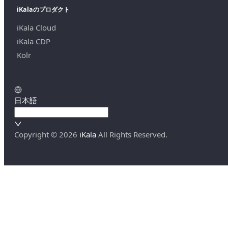
iKalaのプロダクト
iKala Cloud
iKala CDP
Kolr
日本語
Copyright ©
2026
iKala
All Rights Reserved.