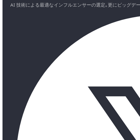
AI 技術による最適なインフルエンサーの選定｡更にビッグ