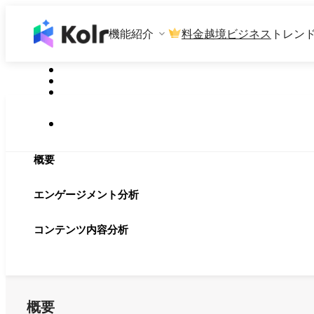
機能紹介
料金
越境ビジネス
トレン
概要
エンゲージメント分析
コンテンツ内容分析
概要