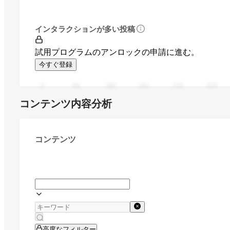
インタラクションが多い投稿
試用プログラムのアンロックの申請に進む。
今すぐ登録
0
94
188
282
376
470
コンテンツ内容分析
コンテンツ
高度なフィルター