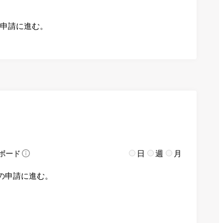
の申請に進む。
日
週
月
ボード
の申請に進む。