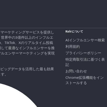
Kolrについて
エンサーマーケティングサービスを提供し
、世界中の3億件以上のインフルエ
AIインフルエンサー検索
ram、TikTok、Xのリアルタイム投稿
利用規約
用して最適なインフルエンサーを推
プライバシーポリシー
フルエンサーマーケティングを実現
特定商取引法に基づく表
記
にビッグデータを活用した最も効果
お問い合わせ
ます。
Chrome拡張機能をイン
ストールする