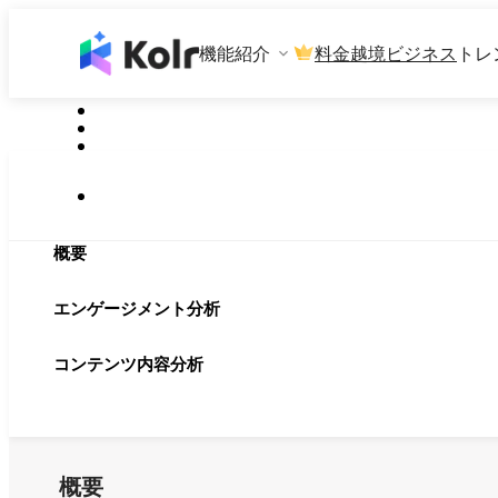
機能紹介
料金
越境ビジネス
トレ
概要
エンゲージメント分析
コンテンツ内容分析
概要