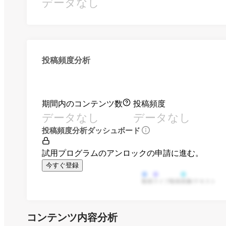
データなし
投稿頻度分析
期間内のコンテンツ数
投稿頻度
データなし
データなし
投稿頻度分析ダッシュボード
試用プログラムのアンロックの申請に進む。
今すぐ登録
動画
ライブ動画
画像/テキスト
コンテンツ内容分析