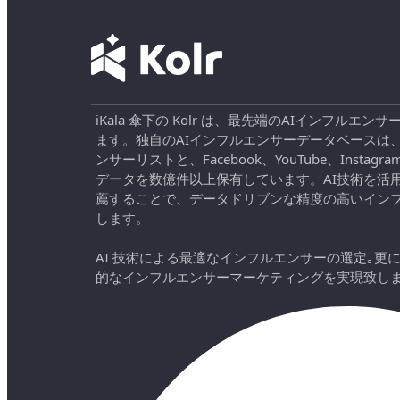
iKala 傘下の Kolr は、最先端のAIインフル
ます。独自のAIインフルエンサーデータベースは
ンサーリストと、Facebook、YouTube、Instag
データを数億件以上保有しています。AI技術を活
薦することで、データドリブンな精度の高いイン
します。
AI 技術による最適なインフルエンサーの選定｡更
的なインフルエンサーマーケティングを実現致し