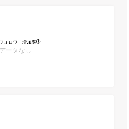
フォロワー増加率
データなし