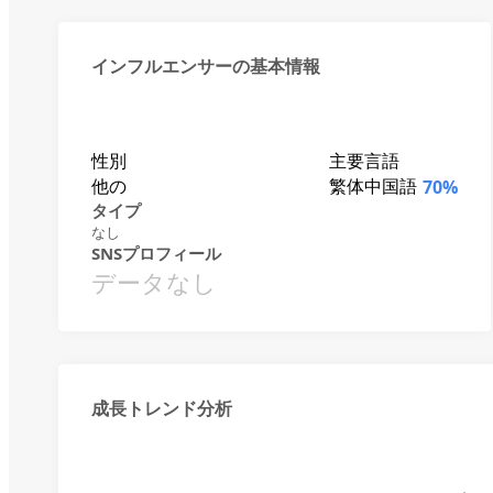
インフルエンサーの基本情報
性別
主要言語
他の
繁体中国語
70%
タイプ
なし
SNSプロフィール
データなし
成長トレンド分析