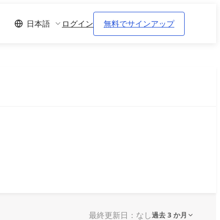
ログイン
無料でサインアップ
日本語
最終更新日：なし
過去 3 か月