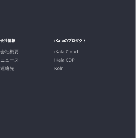
会社情報
iKalaのプロダクト
会社概要
iKala Cloud
ニュース
iKala CDP
連絡先
Kolr