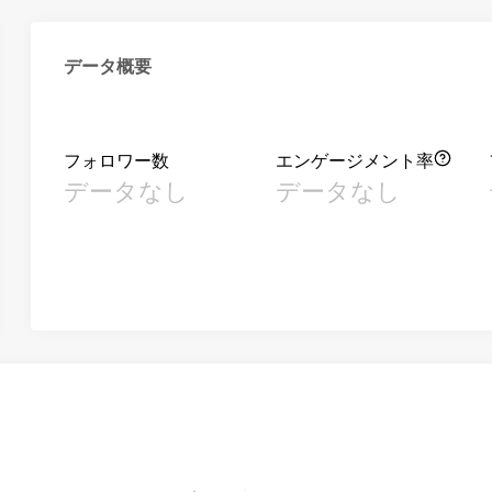
データ概要
フォロワー数
エンゲージメント率
データなし
データなし