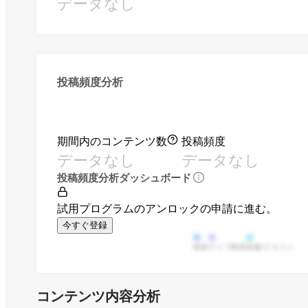
データなし
投稿頻度分析
期間内のコンテンツ数
投稿頻度
データなし
データなし
投稿頻度分析ダッシュボード
試用プログラムのアンロックの申請に進む。
今すぐ登録
動画
ライブ動画
画像/テキスト
コンテンツ内容分析