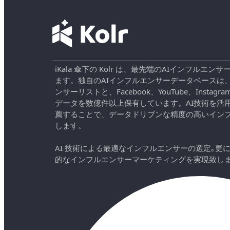
iKala 傘下の Kolr は、最先端のAIインフル
ます。独自のAIインフルエンサーデータベースは
ンサーリストと、Facebook、YouTube、Instag
データを数億件以上保有しています。AI技術を活
薦することで、データドリブンな精度の高いイン
します。
AI 技術による最適なインフルエンサーの選定｡更
的なインフルエンサーマーケティングを実現致し