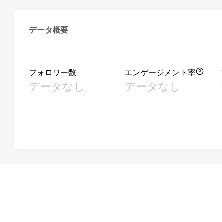
データ概要
フォロワー数
エンゲージメント率
データなし
データなし