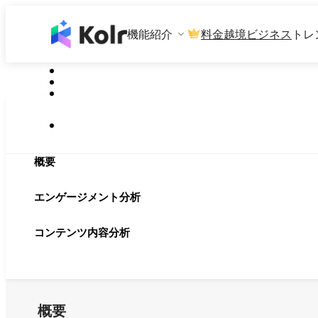
機能紹介
料金
越境ビジネス
トレ
概要
エンゲージメント分析
コンテンツ内容分析
概要