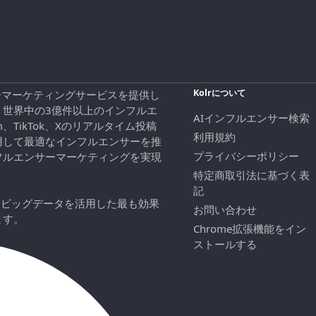
Kolrについて
エンサーマーケティングサービスを提供し
、世界中の3億件以上のインフルエ
AIインフルエンサー検索
ram、TikTok、Xのリアルタイム投稿
利用規約
用して最適なインフルエンサーを推
プライバシーポリシー
フルエンサーマーケティングを実現
特定商取引法に基づく表
記
にビッグデータを活用した最も効果
お問い合わせ
ます。
Chrome拡張機能をイン
ストールする