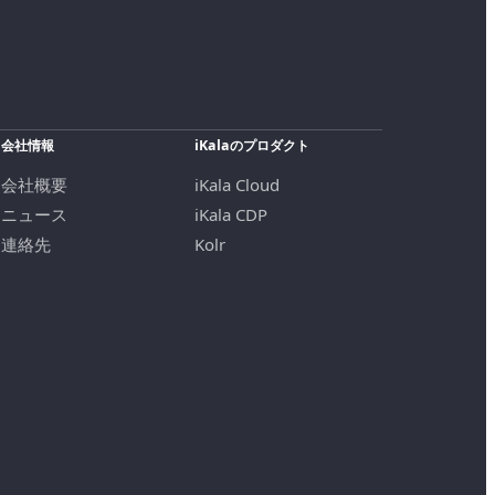
会社情報
iKalaのプロダクト
会社概要
iKala Cloud
ニュース
iKala CDP
連絡先
Kolr