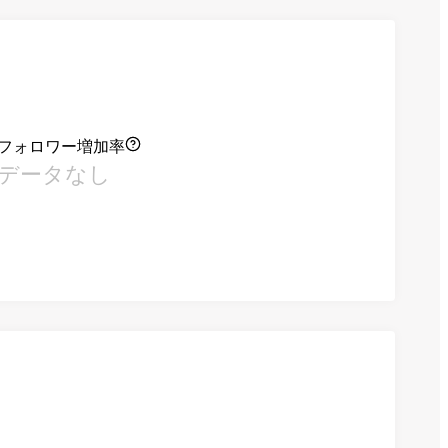
フォロワー増加率
データなし