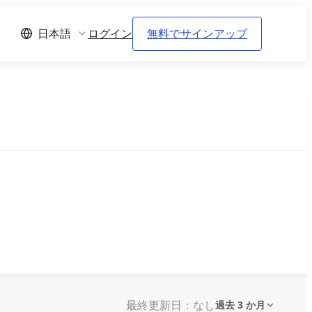
ログイン
無料でサインアップ
日本語
最終更新日：なし
過去 3 か月