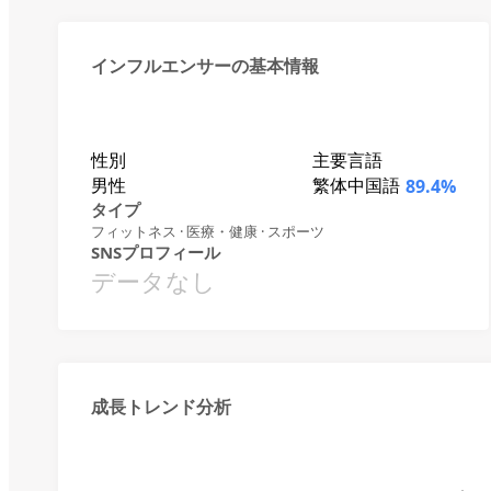
インフルエンサーの基本情報
性別
主要言語
男性
繁体中国語
89.4%
タイプ
フィットネス · 医療・健康 · スポーツ
SNSプロフィール
データなし
成長トレンド分析