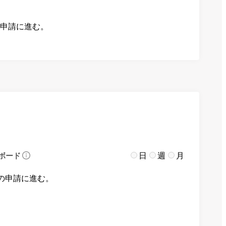
の申請に進む。
日
週
月
ボード
の申請に進む。