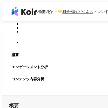
機能紹介
料金
越境ビジネス
トレン
概要
エンゲージメント分析
コンテンツ内容分析
概要