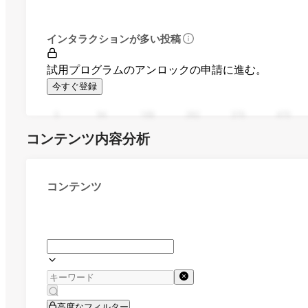
インタラクションが多い投稿
試用プログラムのアンロックの申請に進む。
今すぐ登録
0
94
188
282
376
470
コンテンツ内容分析
コンテンツ
高度なフィルター