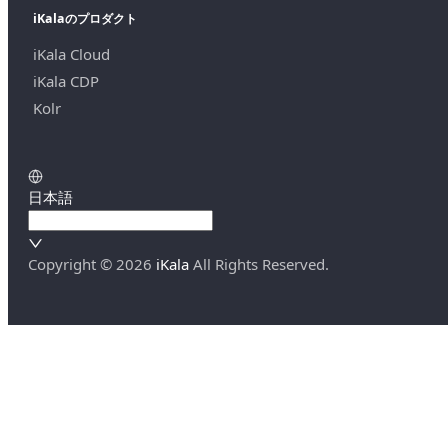
iKalaのプロダクト
iKala Cloud
iKala CDP
Kolr
日本語
Copyright ©
2026
iKala
All Rights Reserved.