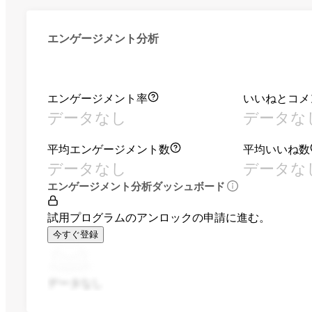
エンゲージメント分析
エンゲージメント率
いいねとコメ
データなし
データな
平均エンゲージメント数
平均いいね数
データなし
データな
エンゲージメント分析ダッシュボード
試用プログラムのアンロックの申請に進む。
今すぐ登録
データなし