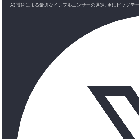
AI 技術による最適なインフルエンサーの選定｡更にビッグ