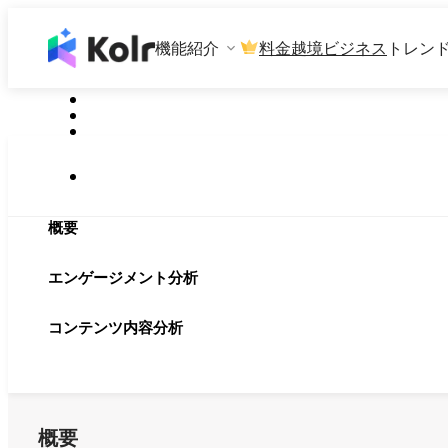
機能紹介
料金
越境ビジネス
トレン
概要
エンゲージメント分析
コンテンツ内容分析
概要