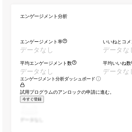
エンゲージメント分析
エンゲージメント率
いいねとコメ
データなし
データな
平均エンゲージメント数
平均いいね数
データなし
データな
エンゲージメント分析ダッシュボード
試用プログラムのアンロックの申請に進む。
今すぐ登録
データなし