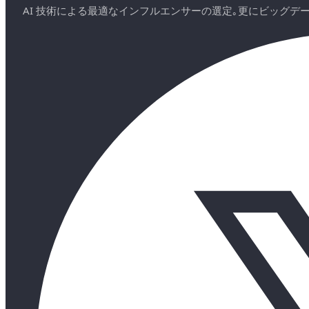
AI 技術による最適なインフルエンサーの選定｡更にビッグ