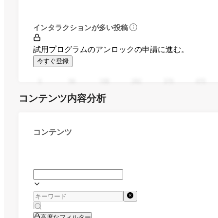
インタラクションが多い投稿
試用プログラムのアンロックの申請に進む。
今すぐ登録
0
94
188
282
376
470
コンテンツ内容分析
コンテンツ
高度なフィルター