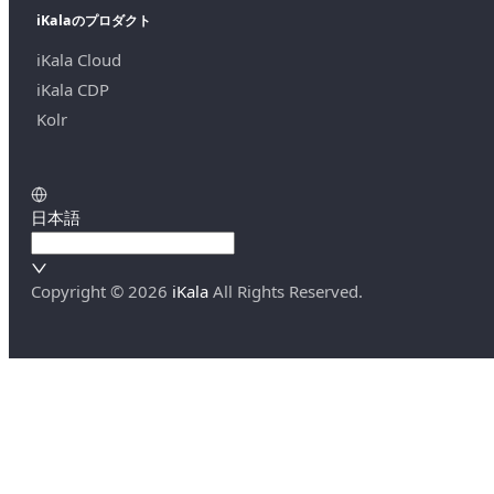
iKalaのプロダクト
iKala Cloud
iKala CDP
Kolr
日本語
Copyright ©
2026
iKala
All Rights Reserved.