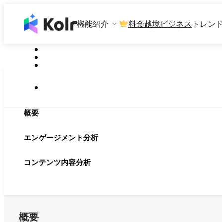
機能紹介
料金
越境ビジネス
トレン
概要
エンゲージメント分析
コンテンツ内容分析
概要