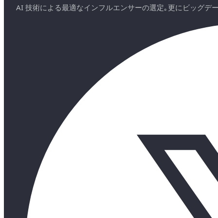
AI 技術による最適なインフルエンサーの選定｡更にビッグ