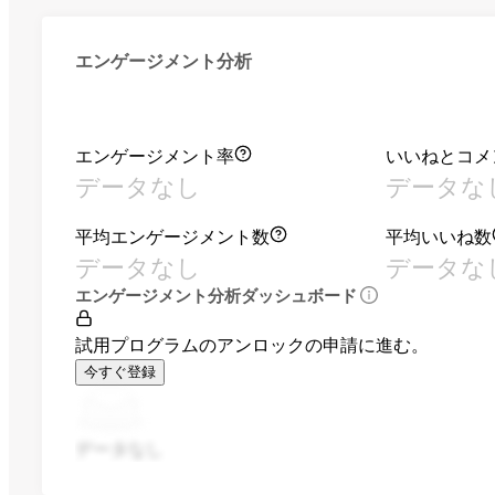
エンゲージメント分析
エンゲージメント率
いいねとコメ
データなし
データな
平均エンゲージメント数
平均いいね数
データなし
データな
エンゲージメント分析ダッシュボード
試用プログラムのアンロックの申請に進む。
今すぐ登録
データなし