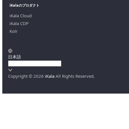
iKalaのプロダクト
iKala Cloud
iKala CDP
Kolr
日本語
Copyright ©
2026
iKala
All Rights Reserved.