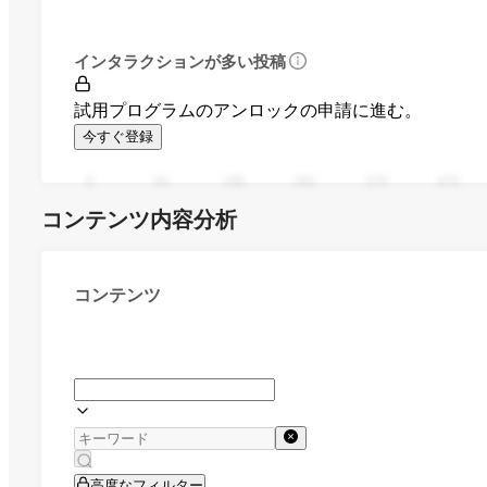
インタラクションが多い投稿
試用プログラムのアンロックの申請に進む。
今すぐ登録
0
94
188
282
376
470
コンテンツ内容分析
コンテンツ
高度なフィルター