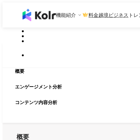
機能紹介
料金
越境ビジネス
トレ
概要
エンゲージメント分析
コンテンツ内容分析
概要