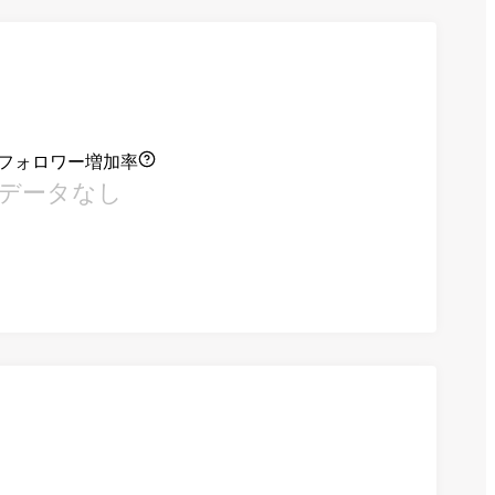
フォロワー増加率
データなし