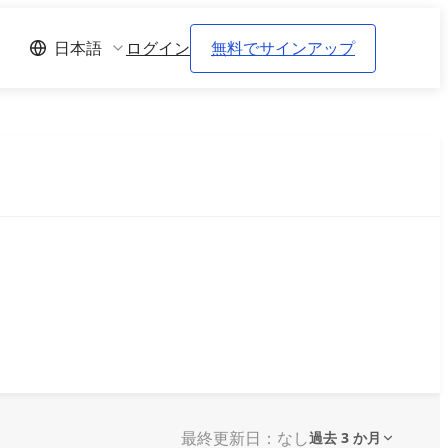
ログイン
無料でサインアップ
日本語
最終更新日：なし
過去 3 か月