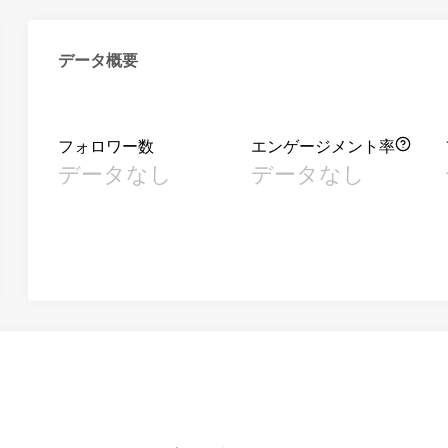
データ概要
フォロワー数
エンゲージメント率
データなし
データなし