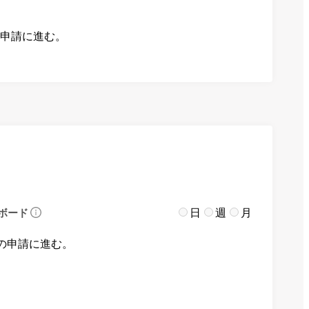
の申請に進む。
日
週
月
ボード
の申請に進む。