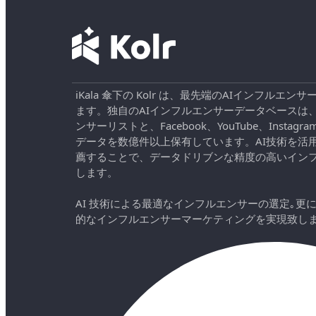
iKala 傘下の Kolr は、最先端のAIインフル
ます。独自のAIインフルエンサーデータベースは
ンサーリストと、Facebook、YouTube、Instag
データを数億件以上保有しています。AI技術を活
薦することで、データドリブンな精度の高いイン
します。
AI 技術による最適なインフルエンサーの選定｡更
的なインフルエンサーマーケティングを実現致し