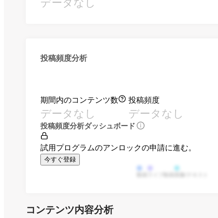
データなし
投稿頻度分析
期間内のコンテンツ数
投稿頻度
データなし
データなし
投稿頻度分析ダッシュボード
試用プログラムのアンロックの申請に進む。
今すぐ登録
動画
ライブ動画
画像/テキスト
コンテンツ内容分析