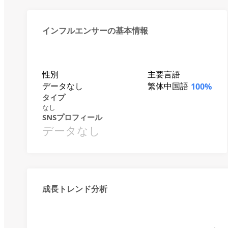
インフルエンサーの基本情報
性別
主要言語
データなし
繁体中国語
100%
タイプ
なし
SNSプロフィール
データなし
成長トレンド分析