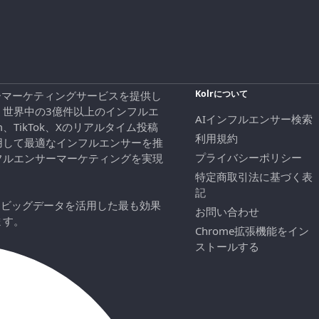
Kolrについて
エンサーマーケティングサービスを提供し
、世界中の3億件以上のインフルエ
AIインフルエンサー検索
ram、TikTok、Xのリアルタイム投稿
利用規約
用して最適なインフルエンサーを推
プライバシーポリシー
フルエンサーマーケティングを実現
特定商取引法に基づく表
記
にビッグデータを活用した最も効果
お問い合わせ
ます。
Chrome拡張機能をイン
ストールする