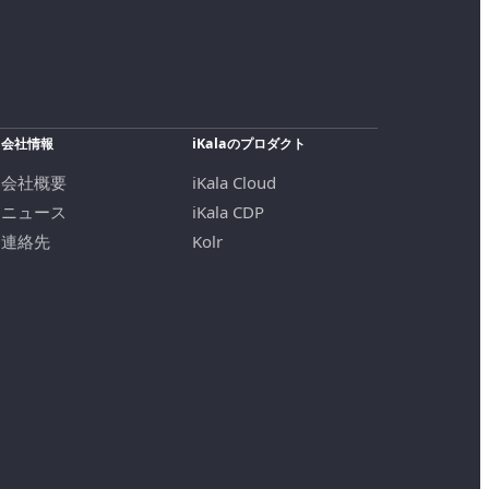
会社情報
iKalaのプロダクト
会社概要
iKala Cloud
ニュース
iKala CDP
連絡先
Kolr