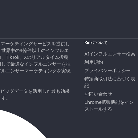
Kolrについて
エンサーマーケティングサービスを提供し
、世界中の3億件以上のインフルエ
AIインフルエンサー検索
ram、TikTok、Xのリアルタイム投稿
利用規約
用して最適なインフルエンサーを推
プライバシーポリシー
フルエンサーマーケティングを実現
特定商取引法に基づく表
記
にビッグデータを活用した最も効果
お問い合わせ
ます。
Chrome拡張機能をイン
ストールする