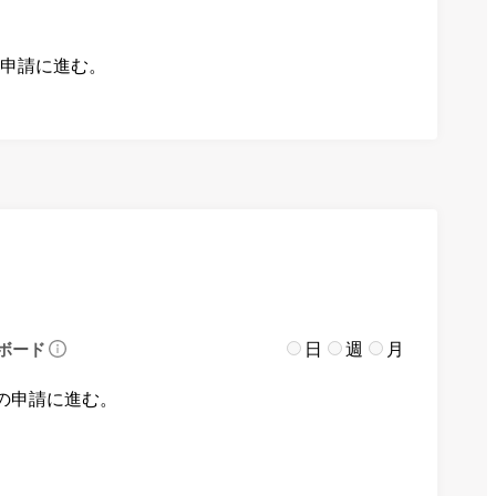
の申請に進む。
日
週
月
ボード
の申請に進む。