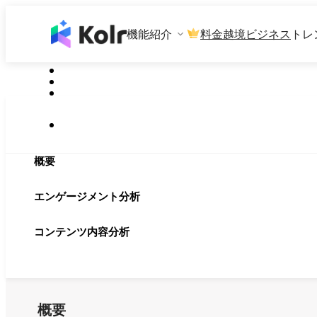
機能紹介
料金
越境ビジネス
トレ
概要
エンゲージメント分析
コンテンツ内容分析
概要