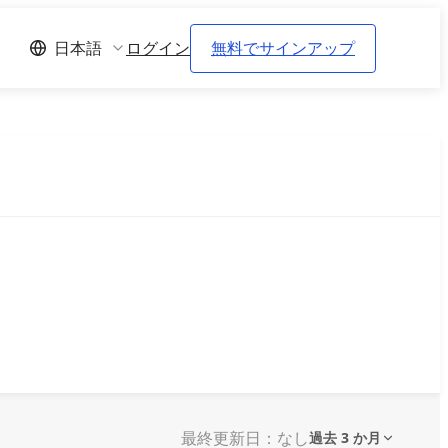
ログイン
無料でサインアップ
日本語
最終更新日：なし
過去 3 か月