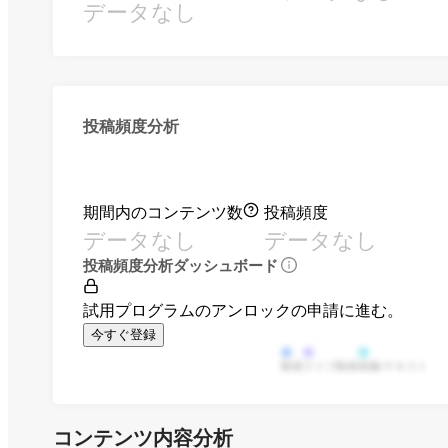
データなし
投稿頻度分析
期間内のコンテンツ数
投稿頻度
データなし
データなし
投稿頻度分析ダッシュボード
試用プログラムのアンロックの申請に進む。
今すぐ登録
動画
ライブ動画
画像/テキスト
コンテンツ内容分析