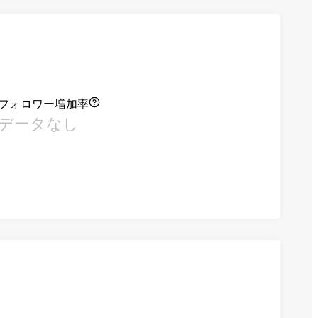
フォロワー増加率
データなし