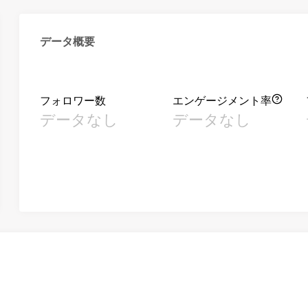
データ概要
フォロワー数
エンゲージメント率
データなし
データなし