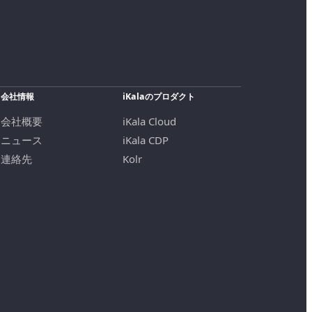
会社情報
iKalaのプロダクト
会社概要
iKala Cloud
ニュース
iKala CDP
連絡先
Kolr