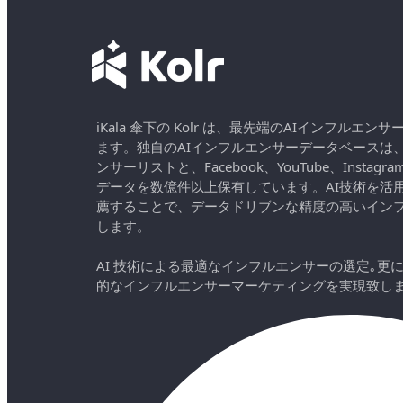
iKala 傘下の Kolr は、最先端のAIインフル
ます。独自のAIインフルエンサーデータベースは
ンサーリストと、Facebook、YouTube、Instag
データを数億件以上保有しています。AI技術を活
薦することで、データドリブンな精度の高いイン
します。
AI 技術による最適なインフルエンサーの選定｡更
的なインフルエンサーマーケティングを実現致し