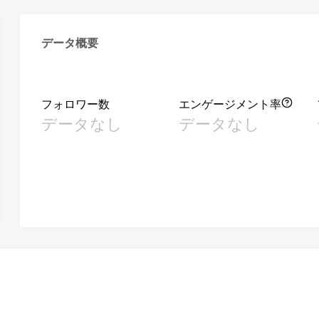
データ概要
フォロワー数
エンゲージメント率
データなし
データなし