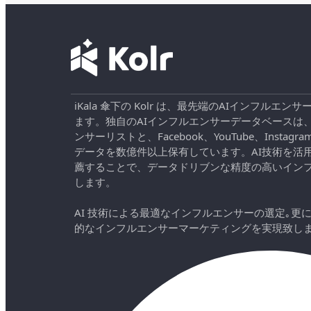
iKala 傘下の Kolr は、最先端のAIインフル
ます。独自のAIインフルエンサーデータベースは
ンサーリストと、Facebook、YouTube、Instag
データを数億件以上保有しています。AI技術を活
薦することで、データドリブンな精度の高いイン
します。
AI 技術による最適なインフルエンサーの選定｡更
的なインフルエンサーマーケティングを実現致し