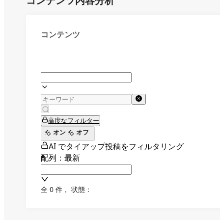
コンテンツ内容分析
コンテンツ
高度なフィルター
オン
オフ
AI でタイアップ投稿をフィルタリング
配列：最新
全 0 件
，
状態：