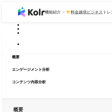
機能紹介
料金
越境ビジネス
トレ
概要
エンゲージメント分析
コンテンツ内容分析
概要