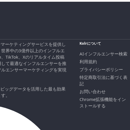
Kolrについて
エンサーマーケティングサービスを提供し
、世界中の3億件以上のインフルエ
AIインフルエンサー検索
ram、TikTok、Xのリアルタイム投稿
利用規約
用して最適なインフルエンサーを推
プライバシーポリシー
フルエンサーマーケティングを実現
特定商取引法に基づく表
記
にビッグデータを活用した最も効果
お問い合わせ
ます。
Chrome拡張機能をイン
ストールする