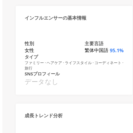
インフルエンサーの基本情報
性別
主要言語
女性
繁体中国語
95.1%
タイプ
ファミリー · ヘアケア · ライフスタイル · コーディネート ·
旅行
SNSプロフィール
データなし
成長トレンド分析