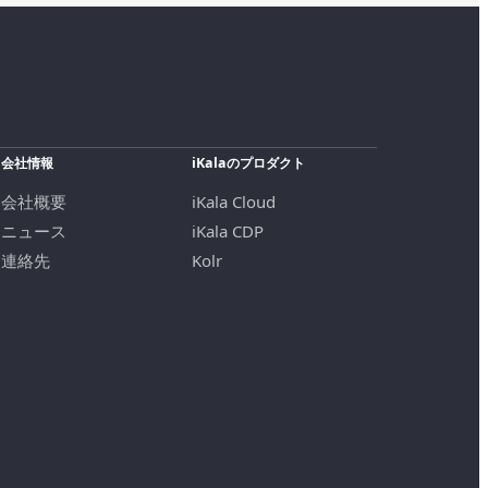
会社情報
iKalaのプロダクト
会社概要
iKala Cloud
ニュース
iKala CDP
連絡先
Kolr