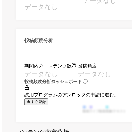
データなし
データなし
投稿頻度分析
期間内のコンテンツ数
投稿頻度
データなし
データなし
投稿頻度分析ダッシュボード
試用プログラムのアンロックの申請に進む。
今すぐ登録
動画
ライブ動画
画像/テキスト