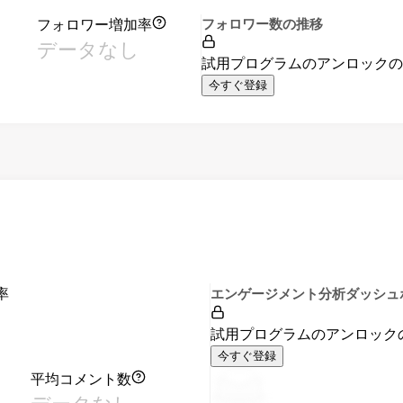
フォロワー増加率
フォロワー数の推移
データなし
試用プログラムのアンロック
今すぐ登録
率
エンゲージメント分析ダッシュ
試用プログラムのアンロック
今すぐ登録
平均コメント数