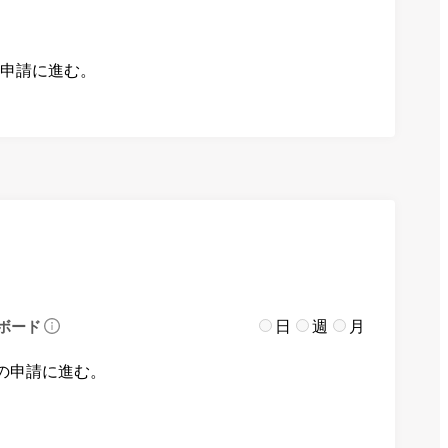
の申請に進む。
日
週
月
ボード
の申請に進む。