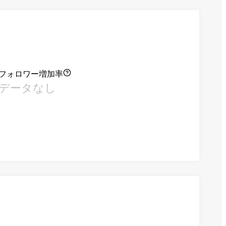
フォロワー増加率
データなし