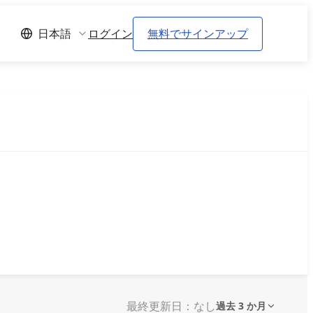
ログイン
無料でサインアップ
日本語
最終更新日：なし
過去 3 か月