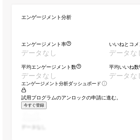
エンゲージメント分析
エンゲージメント率
いいねとコメ
データなし
データな
平均エンゲージメント数
平均いいね数
データなし
データな
エンゲージメント分析ダッシュボード
試用プログラムのアンロックの申請に進む。
今すぐ登録
データなし