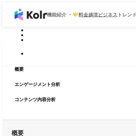
機能紹介
料金
越境ビジネス
トレン
概要
エンゲージメント分析
コンテンツ内容分析
概要