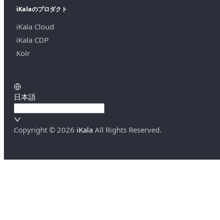
iKalaのプロダクト
iKala Cloud
iKala CDP
Kolr
日本語
Copyright ©
2026
iKala
All Rights Reserved.