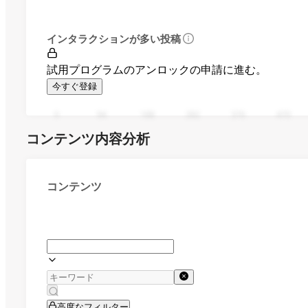
インタラクションが多い投稿
試用プログラムのアンロックの申請に進む。
今すぐ登録
0
94
188
282
376
470
コンテンツ内容分析
コンテンツ
高度なフィルター