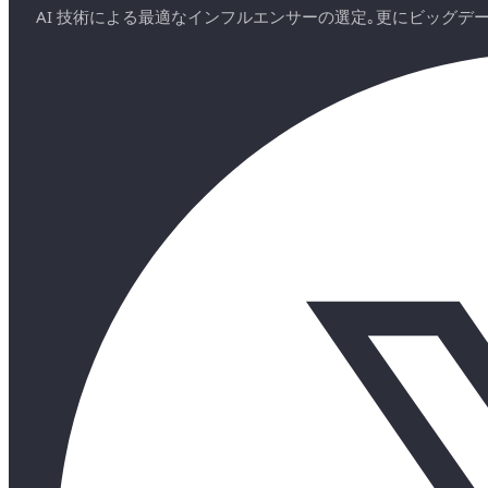
AI 技術による最適なインフルエンサーの選定｡更にビッグ