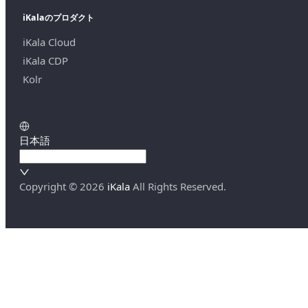
iKalaのプロダクト
iKala Cloud
iKala CDP
Kolr
日本語
Copyright ©
2026
iKala
All Rights Reserved.