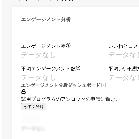
エンゲージメント分析
エンゲージメント率
いいねとコメ
データなし
データな
平均エンゲージメント数
平均いいね数
データなし
データな
エンゲージメント分析ダッシュボード
試用プログラムのアンロックの申請に進む。
今すぐ登録
データなし