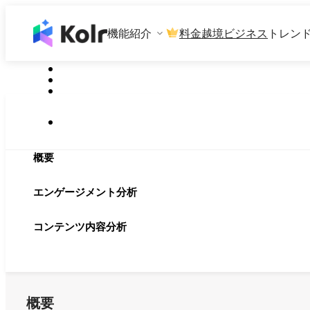
機能紹介
料金
越境ビジネス
トレン
概要
エンゲージメント分析
コンテンツ内容分析
概要