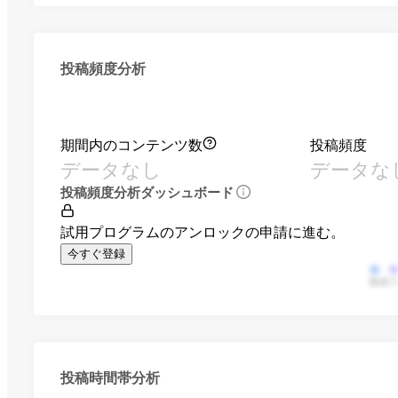
投稿頻度分析
期間内のコンテンツ数
投稿頻度
データなし
データな
投稿頻度分析ダッシュボード
試用プログラムのアンロックの申請に進む。
今すぐ登録
動画
投稿時間帯分析