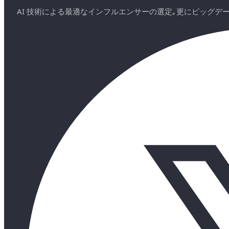
AI 技術による最適なインフルエンサーの選定｡更にビッグ