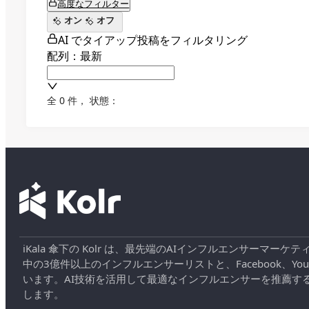
高度なフィルター
オン
オフ
AI でタイアップ投稿をフィルタリング
配列：最新
全 0 件
，
状態：
iKala 傘下の Kolr は、最先端のAIインフルエンサー
中の3億件以上のインフルエンサーリストと、Facebook、YouT
います。AI技術を活用して最適なインフルエンサーを推薦す
します。