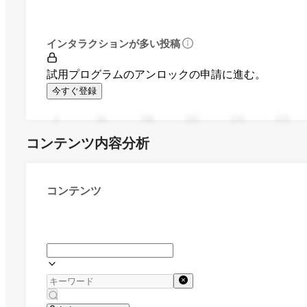
インタラクションが多い投稿
試用プログラムのアンロックの申請に進む。
今すぐ登録
0
94
188
282
376
470
コンテンツ内容分析
コンテンツ