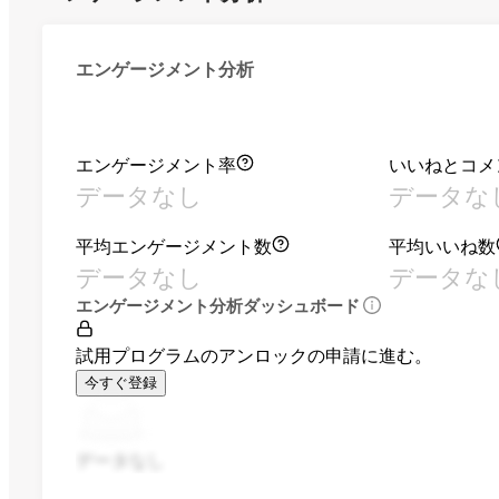
エンゲージメント分析
エンゲージメント率
いいねとコメ
データなし
データな
平均エンゲージメント数
平均いいね数
データなし
データな
エンゲージメント分析ダッシュボード
試用プログラムのアンロックの申請に進む。
今すぐ登録
データなし