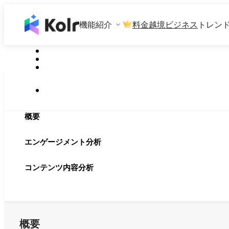
機能紹介
料金
越境ビジネス
トレン
概要
エンゲージメント分析
コンテンツ内容分析
概要