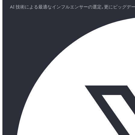
AI 技術による最適なインフルエンサーの選定｡更にビッグ