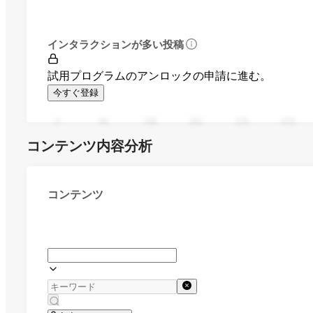
インタラクションが多い投稿
試用プログラムのアンロックの申請に進む。
今すぐ登録
0
94
188
282
376
470
コンテンツ内容分析
コンテンツ