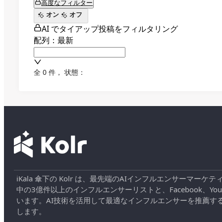
高度なフィルター
オン
オフ
AI でタイアップ投稿をフィルタリング
配列：最新
全 0 件
，
状態：
iKala 傘下の Kolr は、最先端のAIインフルエンサー
中の3億件以上のインフルエンサーリストと、Facebook、YouT
います。AI技術を活用して最適なインフルエンサーを推薦す
します。