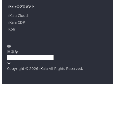
iKalaのプロダクト
iKala Cloud
iKala CDP
Kolr
日本語
Copyright ©
2026
iKala
All Rights Reserved.