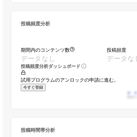
投稿頻度分析
期間内のコンテンツ数
投稿頻度
データなし
データな
投稿頻度分析ダッシュボード
試用プログラムのアンロックの申請に進む。
今すぐ登録
動画
投稿時間帯分析