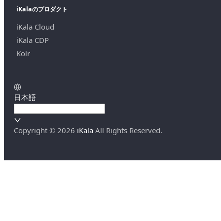
iKalaのプロダクト
iKala Cloud
iKala CDP
Kolr
日本語
Copyright ©
2026
iKala
All Rights Reserved.