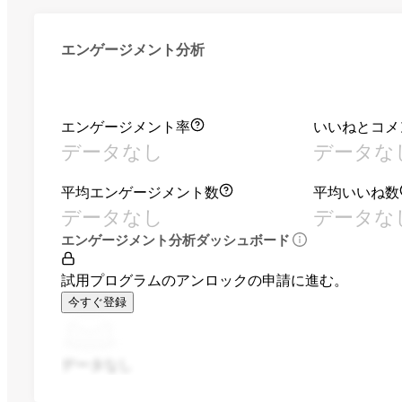
エンゲージメント分析
エンゲージメント率
いいねとコメ
データなし
データな
平均エンゲージメント数
平均いいね数
データなし
データな
エンゲージメント分析ダッシュボード
試用プログラムのアンロックの申請に進む。
今すぐ登録
データなし