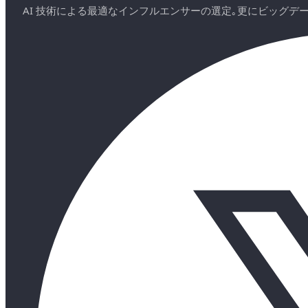
AI 技術による最適なインフルエンサーの選定｡更にビッグ