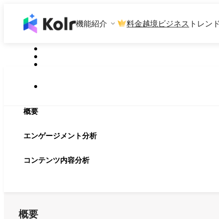
機能紹介
料金
越境ビジネス
トレン
概要
エンゲージメント分析
コンテンツ内容分析
概要