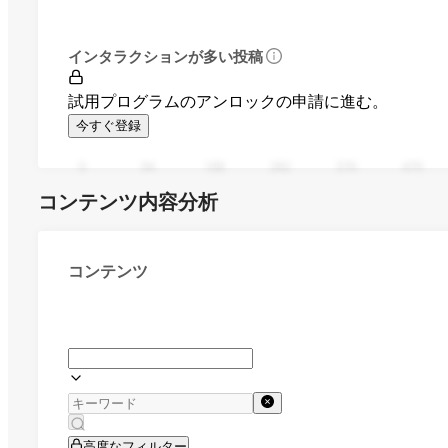
インタラクションが多い投稿
試用プログラムのアンロックの申請に進む。
今すぐ登録
0
94
188
282
376
470
コンテンツ内容分析
コンテンツ
高度なフィルター