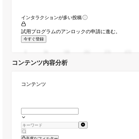
インタラクションが多い投稿
試用プログラムのアンロックの申請に進む。
今すぐ登録
0
94
188
282
376
470
コンテンツ内容分析
コンテンツ
高度なフィルター