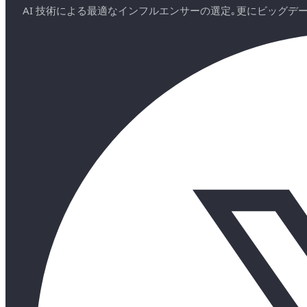
AI 技術による最適なインフルエンサーの選定｡更にビッグ