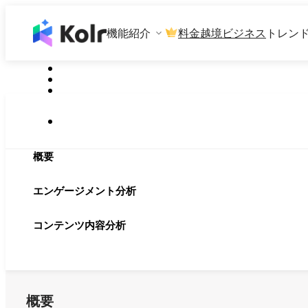
機能紹介
料金
越境ビジネス
トレン
概要
エンゲージメント分析
コンテンツ内容分析
概要