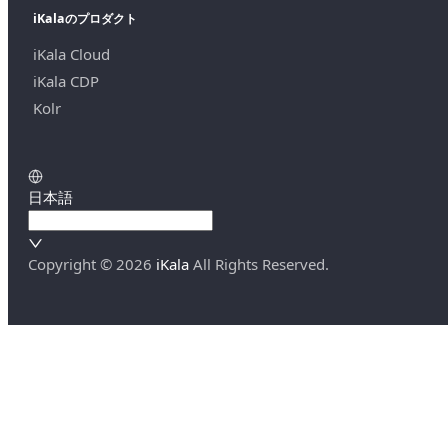
iKalaのプロダクト
iKala Cloud
iKala CDP
Kolr
日本語
Copyright ©
2026
iKala
All Rights Reserved.