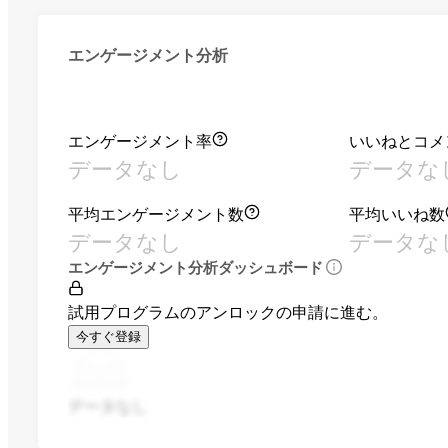
エンゲージメント分析
エンゲージメント率
いいねとコメ
データなし
データな
平均エンゲージメント数
平均いいね数
データなし
データな
エンゲージメント分析ダッシュボード
試用プログラムのアンロックの申請に進む。
今すぐ登録
データなし