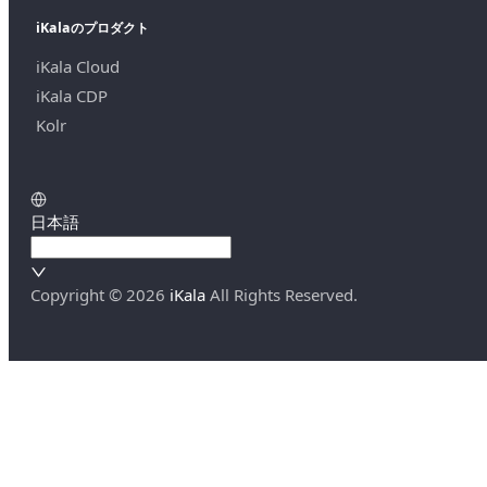
iKalaのプロダクト
iKala Cloud
iKala CDP
Kolr
日本語
Copyright ©
2026
iKala
All Rights Reserved.