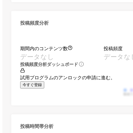
投稿頻度分析
期間内のコンテンツ数
投稿頻度
データなし
データな
投稿頻度分析ダッシュボード
試用プログラムのアンロックの申請に進む。
今すぐ登録
動画
投稿時間帯分析