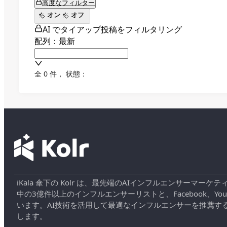
高度なフィルター
オン
オフ
AI でタイアップ投稿をフィルタリング
配列：最新
全 0 件
，
状態：
iKala 傘下の Kolr は、最先端のAIインフルエンサー
中の3億件以上のインフルエンサーリストと、Facebook、YouT
います。AI技術を活用して最適なインフルエンサーを推薦す
します。