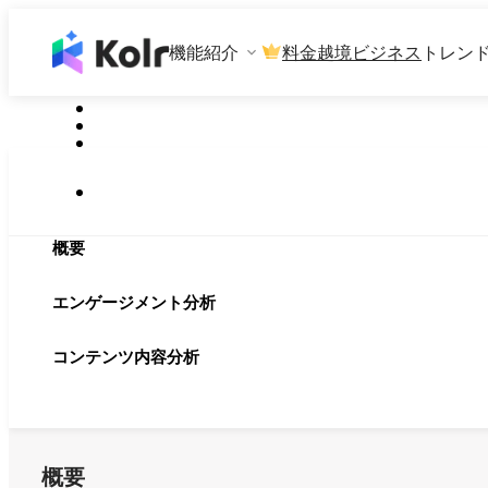
機能紹介
料金
越境ビジネス
トレン
概要
エンゲージメント分析
コンテンツ内容分析
概要