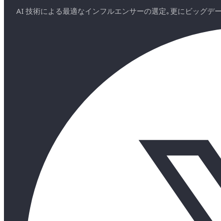
AI 技術による最適なインフルエンサーの選定｡更にビッグ