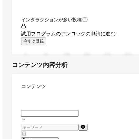
インタラクションが多い投稿
試用プログラムのアンロックの申請に進む。
今すぐ登録
0
94
188
282
376
470
コンテンツ内容分析
コンテンツ