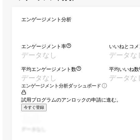
エンゲージメント分析
エンゲージメント率
いいねとコメ
データなし
データな
平均エンゲージメント数
平均いいね数
データなし
データな
エンゲージメント分析ダッシュボード
試用プログラムのアンロックの申請に進む。
今すぐ登録
データなし