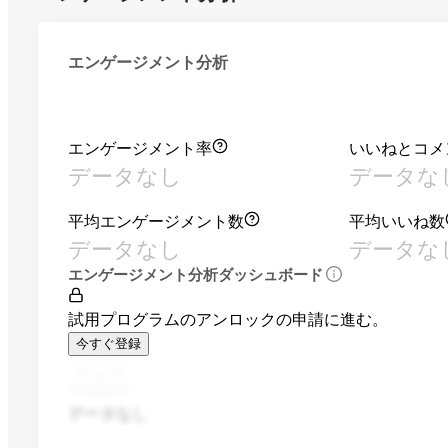
エンゲージメント分析
エンゲージメント率
いいねとコメ
データなし
データな
平均エンゲージメント数
平均いいね数
データなし
データな
エンゲージメント分析ダッシュボード
試用プログラムのアンロックの申請に進む。
今すぐ登録
データなし