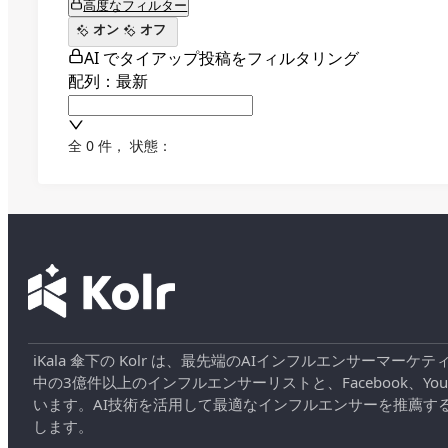
高度なフィルター
オン
オフ
AI でタイアップ投稿をフィルタリング
配列：最新
全 0 件
，
状態：
iKala 傘下の Kolr は、最先端のAIインフルエンサー
中の3億件以上のインフルエンサーリストと、Facebook、YouT
います。AI技術を活用して最適なインフルエンサーを推薦す
します。