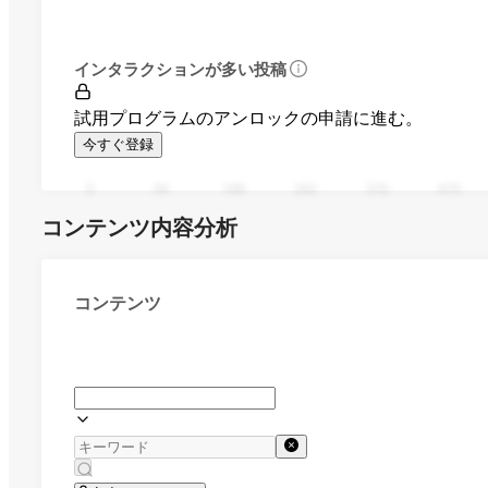
インタラクションが多い投稿
試用プログラムのアンロックの申請に進む。
今すぐ登録
0
94
188
282
376
470
コンテンツ内容分析
コンテンツ