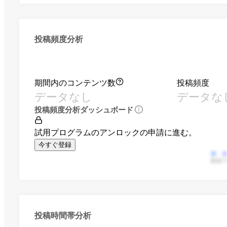
投稿頻度分析
期間内のコンテンツ数
投稿頻度
データなし
データな
投稿頻度分析ダッシュボード
試用プログラムのアンロックの申請に進む。
今すぐ登録
動画
投稿時間帯分析