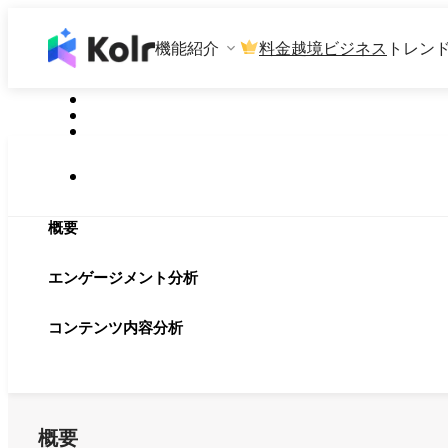
機能紹介
料金
越境ビジネス
トレン
概要
エンゲージメント分析
コンテンツ内容分析
概要