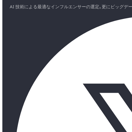
AI 技術による最適なインフルエンサーの選定｡更にビッグ