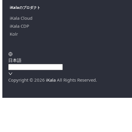
iKalaのプロダクト
iKala Cloud
iKala CDP
Kolr
日本語
Copyright ©
2026
iKala
All Rights Reserved.