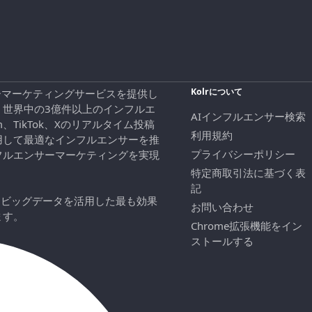
Kolrについて
エンサーマーケティングサービスを提供し
、世界中の3億件以上のインフルエ
AIインフルエンサー検索
ram、TikTok、Xのリアルタイム投稿
利用規約
用して最適なインフルエンサーを推
プライバシーポリシー
フルエンサーマーケティングを実現
特定商取引法に基づく表
記
にビッグデータを活用した最も効果
お問い合わせ
ます。
Chrome拡張機能をイン
ストールする