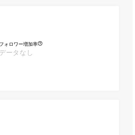
フォロワー増加率
データなし