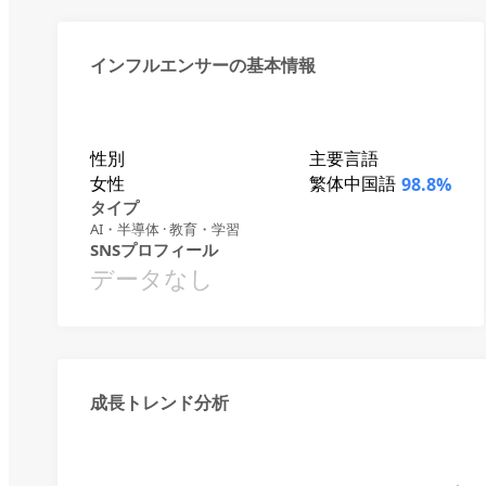
インフルエンサーの基本情報
性別
主要言語
女性
繁体中国語
98.8%
タイプ
AI・半導体 · 教育・学習
SNSプロフィール
データなし
成長トレンド分析