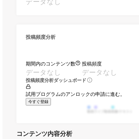
データなし
投稿頻度分析
期間内のコンテンツ数
投稿頻度
データなし
データなし
投稿頻度分析ダッシュボード
試用プログラムのアンロックの申請に進む。
今すぐ登録
動画
ライブ動画
画像/テキスト
コンテンツ内容分析