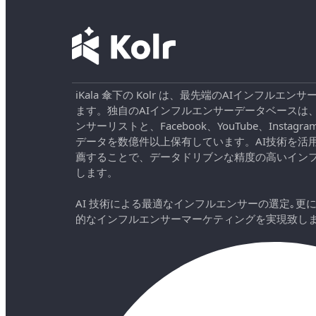
iKala 傘下の Kolr は、最先端のAIインフル
ます。独自のAIインフルエンサーデータベースは
ンサーリストと、Facebook、YouTube、Instag
データを数億件以上保有しています。AI技術を活
薦することで、データドリブンな精度の高いイン
します。
AI 技術による最適なインフルエンサーの選定｡更
的なインフルエンサーマーケティングを実現致し