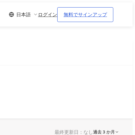
ログイン
無料でサインアップ
日本語
最終更新日：なし
過去 3 か月