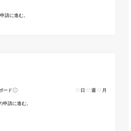
の申請に進む。
日
週
月
ボード
の申請に進む。