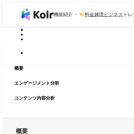
機能紹介
料金
越境ビジネス
トレ
概要
エンゲージメント分析
コンテンツ内容分析
概要