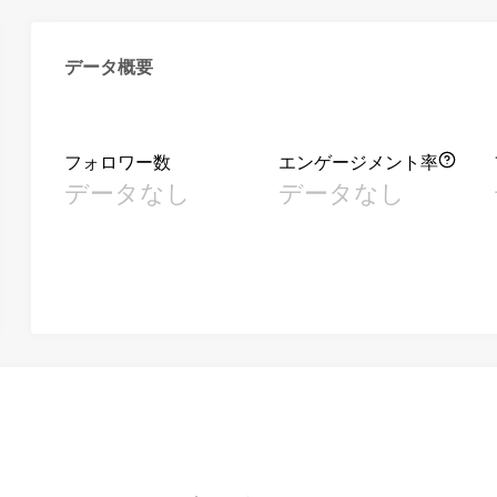
データ概要
フォロワー数
エンゲージメント率
データなし
データなし