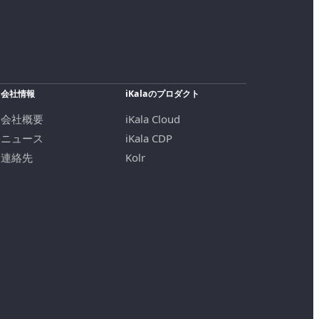
会社情報
iKalaのプロダクト
会社概要
iKala Cloud
ニュース
iKala CDP
連絡先
Kolr