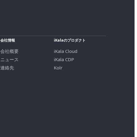
会社情報
iKalaのプロダクト
会社概要
iKala Cloud
ニュース
iKala CDP
連絡先
Kolr