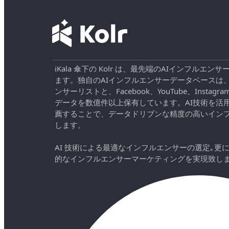
iKala 傘下の Kolr は、最先端のAIインフル
ます。独自のAIインフルエンサーデータベースは
ンサーリストと、Facebook、YouTube、Instag
データを数億件以上保有しています。AI技術を活
薦することで、データドリブンな精度の高いイン
します。
AI 技術による最適なインフルエンサーの選定｡更
的なインフルエンサーマーケティングを実現致し