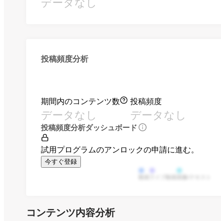
データなし
投稿頻度分析
期間内のコンテンツ数
投稿頻度
データなし
データなし
投稿頻度分析ダッシュボード
試用プログラムのアンロックの申請に進む。
今すぐ登録
動画
ライブ動画
画像/テキスト
コンテンツ内容分析