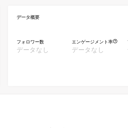
データ概要
フォロワー数
エンゲージメント率
データなし
データなし