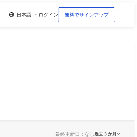
ログイン
無料でサインアップ
日本語
最終更新日：なし
過去 3 か月