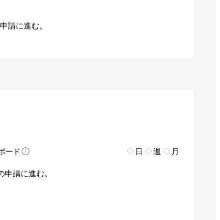
の申請に進む。
日
週
月
ボード
の申請に進む。