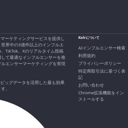
Kolrについて
エンサーマーケティングサービスを提供し
、世界中の3億件以上のインフルエ
AIインフルエンサー検索
ram、TikTok、Xのリアルタイム投稿
利用規約
用して最適なインフルエンサーを推
プライバシーポリシー
フルエンサーマーケティングを実現
特定商取引法に基づく表
記
にビッグデータを活用した最も効果
お問い合わせ
ます。
Chrome拡張機能をイン
ストールする