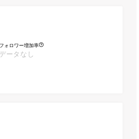
フォロワー増加率
データなし