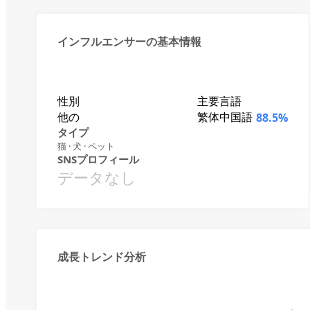
インフルエンサーの基本情報
性別
主要言語
他の
繁体中国語
88.5%
タイプ
猫 · 犬 · ペット
SNSプロフィール
データなし
成長トレンド分析