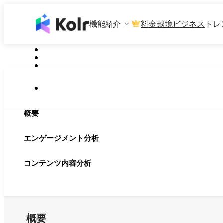
機能紹介
料金
越境ビジネス
トレ
概要
エンゲージメント分析
コンテンツ内容分析
概要